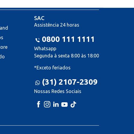
SAC
Assistência 24 horas
land
os
0800 111 1111
tore
Whatsapp
Segunda à sexta 8:00 às 18:00
do
*Exceto feriados
(31) 2107-2309
Nossas Redes Sociais