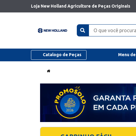
Loja New Holland Agriculture de Peças Originais
Catalogo de Peças
Menu de