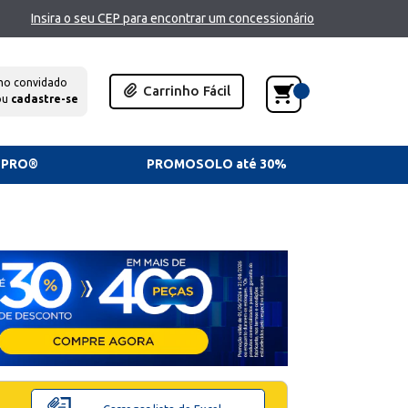
Insira o seu CEP para encontrar um concessionário
mo convidado
Carrinho Fácil
ou
cadastre-se
TPRO®
PROMOSOLO até 30%