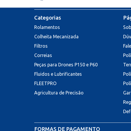
Categorias
Pág
Rolamentos
Sob
Colheita Mecanizada
Dúv
Filtros
Fal
Correias
Pol
Peças para Drones P150 e P60
Ter
Fluidos e Lubrificantes
Pol
FLEETPRO
Pol
Agricultura de Precisão
Gar
Reg
Def
FORMAS DE PAGAMENTO