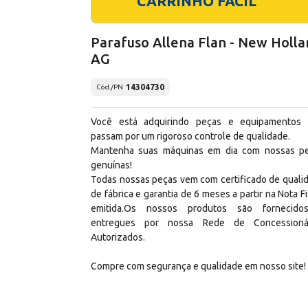
CARRINHO FÁCIL
Parafuso Allena Flan - New Holl
AG
14304730
Cód./PN
Você está adquirindo peças e equipamentos
passam por um rigoroso controle de qualidade.
Mantenha suas máquinas em dia com nossas p
genuínas!
Todas nossas peças vem com certificado de quali
de fábrica e garantia de 6 meses a partir na Nota Fi
emitida.Os nossos produtos são fornecid
entregues por nossa Rede de Concessioná
Autorizados.
Compre com segurança e qualidade em nosso site!