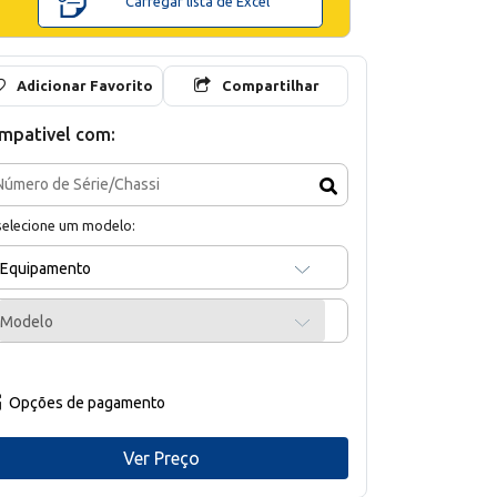
Carregar lista de Excel
Adicionar Favorito
Compartilhar
mpativel com:
selecione um modelo:
Equipamento
Modelo
Opções de pagamento
Ver Preço