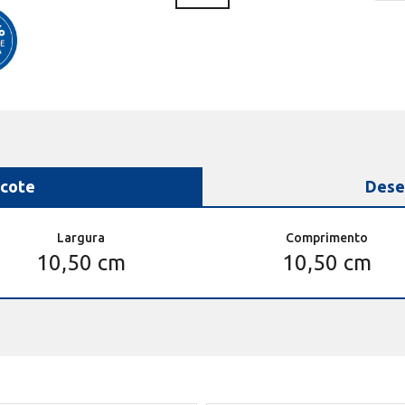
cote
Dese
Largura
Comprimento
10,50 cm
10,50 cm