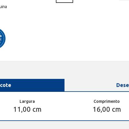
uina
cote
Dese
Largura
Comprimento
11,00 cm
16,00 cm