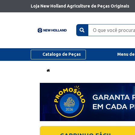
Loja New Holland Agriculture de Peças Originais
Catalogo de Peças
Menu de