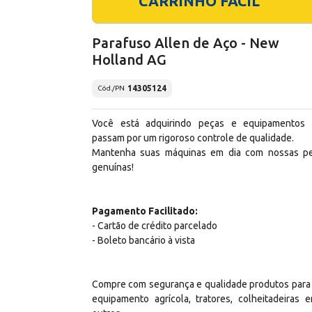
CARRINHO FÁCIL
Parafuso Allen de Aço - New
Holland AG
14305124
Cód./PN
Você está adquirindo peças e equipamentos
passam por um rigoroso controle de qualidade.
Mantenha suas máquinas em dia com nossas p
genuínas!
Pagamento Facilitado:
- Cartão de crédito parcelado
- Boleto bancário à vista
Compre com segurança e qualidade produtos para
equipamento agrícola, tratores, colheitadeiras e