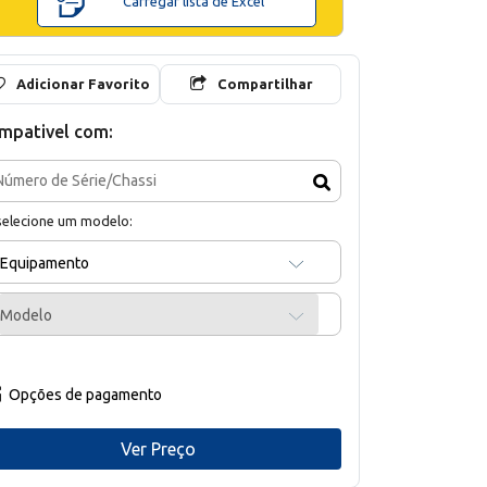
Carregar lista de Excel
Adicionar Favorito
Compartilhar
mpativel com:
selecione um modelo:
Equipamento
Modelo
Opções de pagamento
Ver Preço