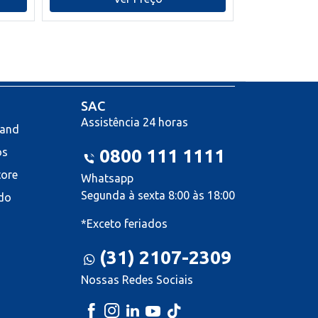
SAC
Assistência 24 horas
land
os
0800 111 1111
tore
Whatsapp
Segunda à sexta 8:00 às 18:00
do
*Exceto feriados
(31) 2107-2309
Nossas Redes Sociais