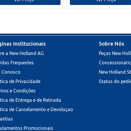
inas Institucionais
Sobre Nós
re a New Holland AG
Peças New Hol
idas Frequentes
Concessionári
e Conosco
New Holland S
ítica de Privacidade
Status do pedi
mos e Condições
ítica de Entrega e de Retirada
ítica de Cancelamento e Devoluçao
antias
ulamentos Promocionais