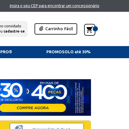
Insira o seu CEP para encontrar um concessionário
mo convidado
Carrinho Fácil
ou
cadastre-se
TPRO®
PROMOSOLO até 30%