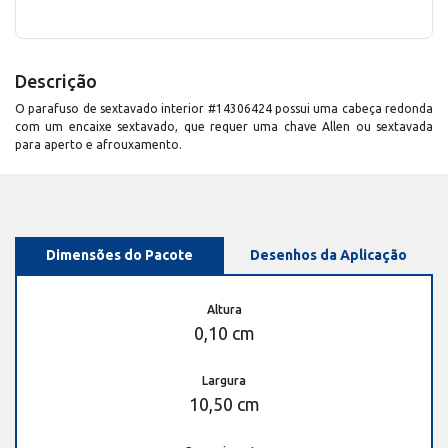
Descrição
O parafuso de sextavado interior #14306424 possui uma cabeça redonda
com um encaixe sextavado, que requer uma chave Allen ou sextavada
para aperto e afrouxamento.
Dimensões do Pacote
Desenhos da Aplicação
Altura
0,10 cm
Largura
10,50 cm