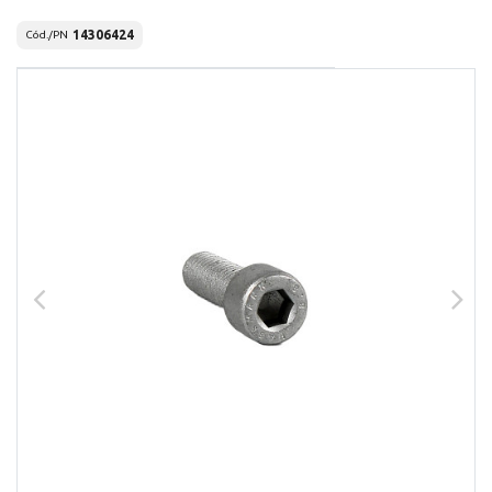
14306424
Cód./PN