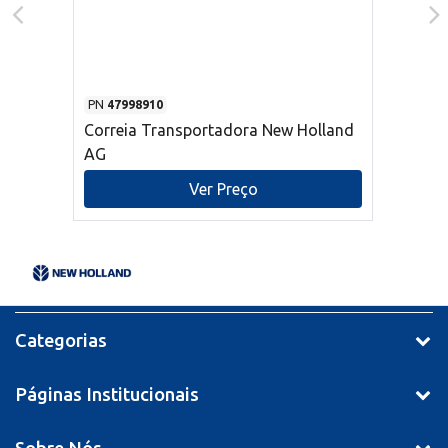
PN
47998910
Correia Transportadora New Holland
AG
Ver Preço
Categorias
Páginas Institucionais