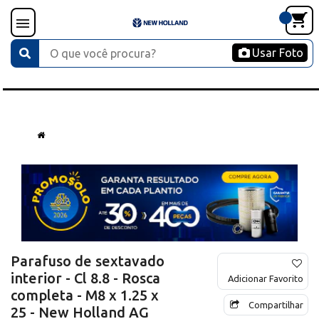
Usar Foto
Parafuso de sextavado
interior - Cl 8.8 - Rosca
Adicionar Favorito
completa - M8 x 1.25 x
Compartilhar
25 - New Holland AG