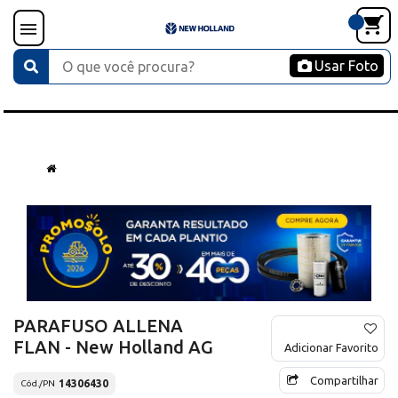
Usar Foto
PARAFUSO ALLENA
FLAN - New Holland AG
Adicionar Favorito
Compartilhar
14306430
Cód./PN