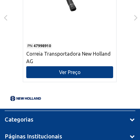
PN
47998910
Correia Transportadora New Holland
AG
Ver Preço
Categorias
Páginas Institucionais