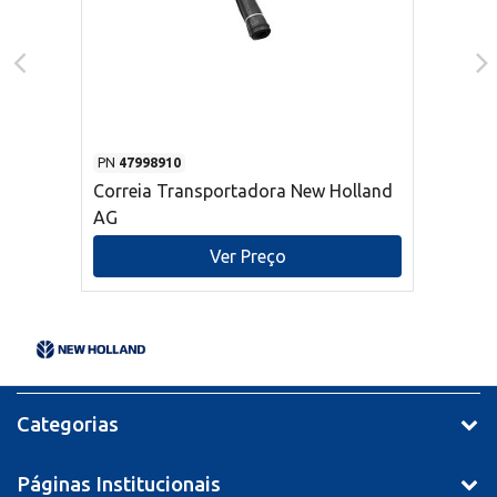
PN
47998910
Correia Transportadora New Holland
AG
Ver Preço
Categorias
Páginas Institucionais