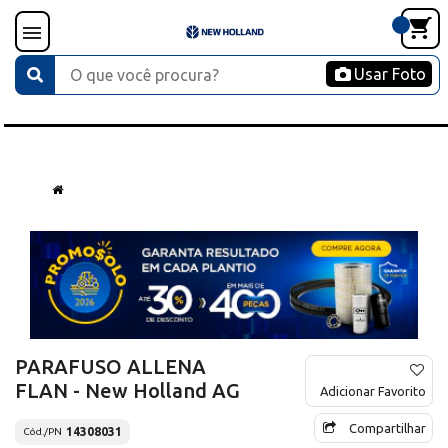
Usar Foto
PARAFUSO ALLENA
FLAN - New Holland AG
Adicionar Favorito
Compartilhar
14308031
Cód./PN