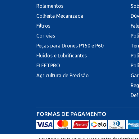
Rolamentos
Sob
Colheita Mecanizada
Dúv
Filtros
Fal
Correias
Pol
Peças para Drones P150 e P60
Ter
Fluidos e Lubrificantes
Pol
FLEETPRO
Pol
Agricultura de Precisão
Gar
Reg
Def
FORMAS DE PAGAMENTO