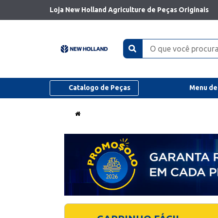
Loja New Holland Agriculture de Peças Originais
Catalogo de Peças
Menu de