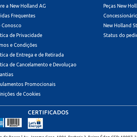
re a New Holland AG
Peças New Hol
idas Frequentes
Concessionári
e Conosco
New Holland S
ítica de Privacidade
Status do pedi
mos e Condições
ítica de Entrega e de Retirada
ítica de Cancelamento e Devoluçao
antias
ulamentos Promocionais
inições de Cookies
CERTIFICADOS