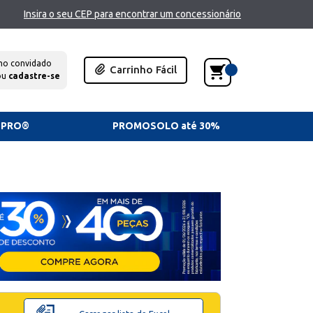
Insira o seu CEP para encontrar um concessionário
mo convidado
Carrinho Fácil
ou
cadastre-se
TPRO®
PROMOSOLO até 30%