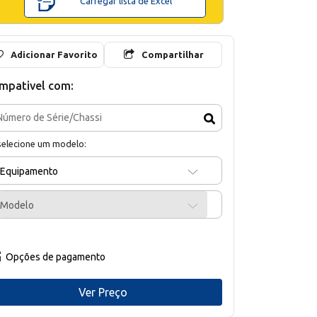
Carregar lista de Excel
Adicionar Favorito
Compartilhar
mpativel com:
selecione um modelo:
Equipamento
Modelo
Opções de pagamento
Ver Preço