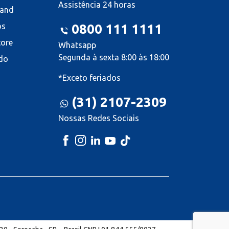
Assistência 24 horas
land
os
0800 111 1111
tore
Whatsapp
Segunda à sexta 8:00 às 18:00
do
*Exceto feriados
(31) 2107-2309
Nossas Redes Sociais