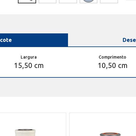
cote
Dese
Largura
Comprimento
15,50 cm
10,50 cm