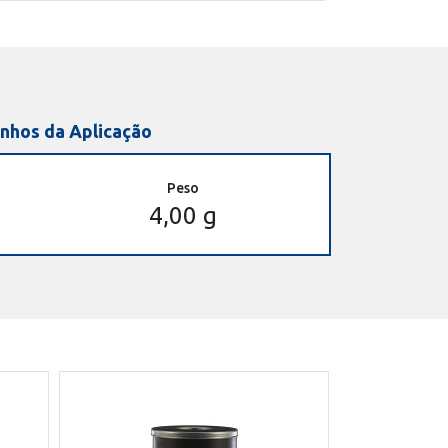
nhos da Aplicação
Peso
4,00 g