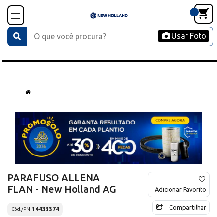
Usar Foto
PARAFUSO ALLENA
FLAN - New Holland AG
Adicionar Favorito
Compartilhar
14433374
Cód./PN