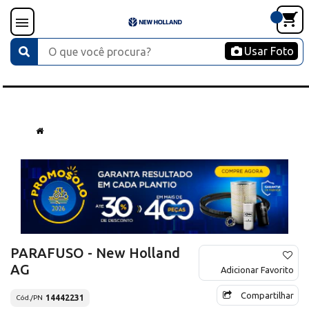
Usar Foto
PARAFUSO - New Holland
AG
Adicionar Favorito
Compartilhar
14442231
Cód./PN