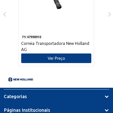
PN
47998910
Correia Transportadora New Holland
AG
Ver Preço
Categorias
Páginas Institucionais