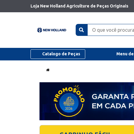
Loja New Holland Agriculture de Peças Originais
Catalogo de Peças
Menu de