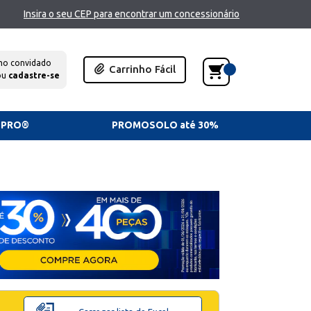
Insira o seu CEP para encontrar um concessionário
mo convidado
Carrinho Fácil
ou
cadastre-se
TPRO®
PROMOSOLO até 30%