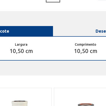
cote
Dese
Largura
Comprimento
10,50 cm
10,50 cm