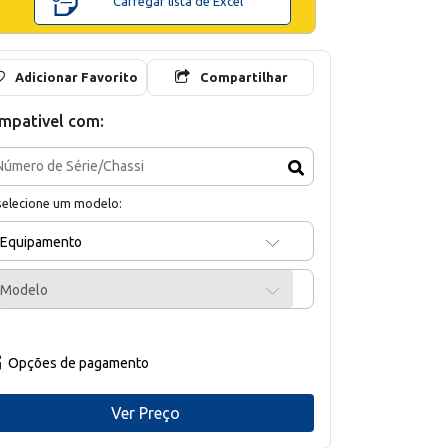
Carregar lista de Excel
Adicionar Favorito
Compartilhar
mpativel com:
selecione um modelo:
Equipamento
Modelo
Opções de pagamento
Ver Preço