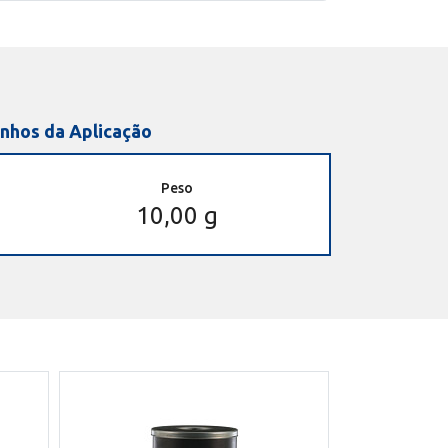
nhos da Aplicação
Peso
10,00 g