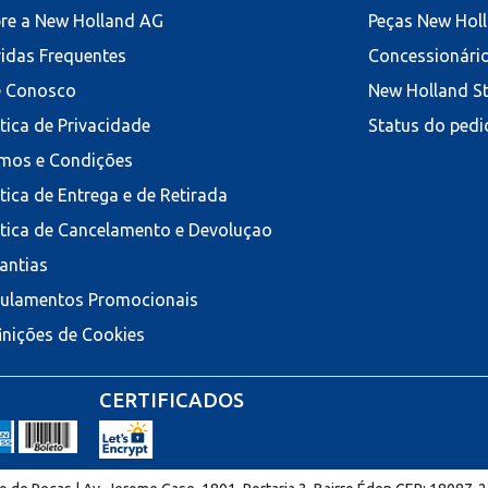
re a New Holland AG
Peças New Hol
idas Frequentes
Concessionári
e Conosco
New Holland S
ítica de Privacidade
Status do pedi
mos e Condições
ítica de Entrega e de Retirada
ítica de Cancelamento e Devoluçao
antias
ulamentos Promocionais
inições de Cookies
CERTIFICADOS