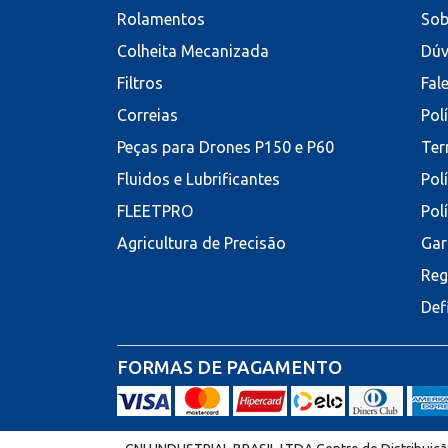
Rolamentos
Sob
Colheita Mecanizada
Dúv
Filtros
Fal
Correias
Pol
Peças para Drones P150 e P60
Ter
Fluidos e Lubrificantes
Pol
FLEETPRO
Pol
Agricultura de Precisão
Gar
Reg
Def
FORMAS DE PAGAMENTO