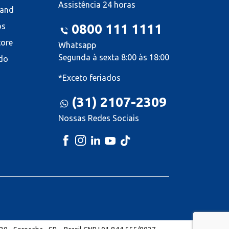
Assistência 24 horas
land
os
0800 111 1111
tore
Whatsapp
Segunda à sexta 8:00 às 18:00
do
*Exceto feriados
(31) 2107-2309
Nossas Redes Sociais