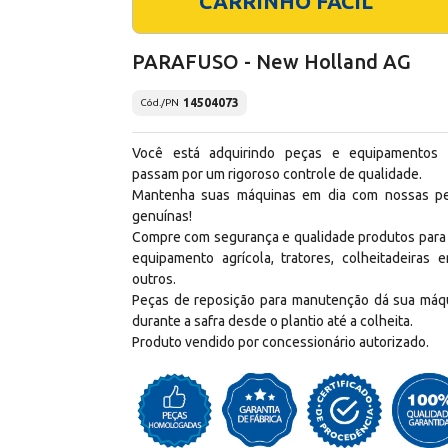
CARRINHO FÁCIL
PARAFUSO - New Holland AG
14504073
Cód./PN
Você está adquirindo peças e equipamentos
passam por um rigoroso controle de qualidade.
Mantenha suas máquinas em dia com nossas p
genuínas!
Compre com segurança e qualidade produtos para
equipamento agrícola, tratores, colheitadeiras e
outros.
Peças de reposição para manutenção dá sua máq
durante a safra desde o plantio até a colheita.
Produto vendido por concessionário autorizado.