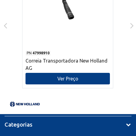
PN
47998910
Correia Transportadora New Holland
AG
Ver Preço
Categorias