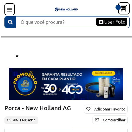
Usar Foto
Porca - New Holland AG
Adicionar Favorito
Compartilhar
14054911
Cód./PN