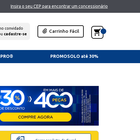
Insira o seu CEP para encontrar um concessionário
mo convidado
Carrinho Fácil
ou
cadastre-se
TPRO®
PROMOSOLO até 30%