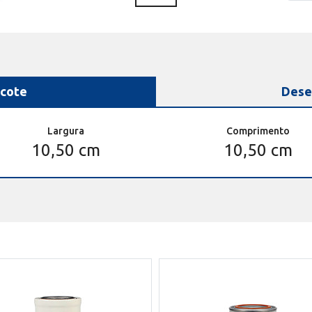
cote
Dese
Largura
Comprimento
10,50 cm
10,50 cm