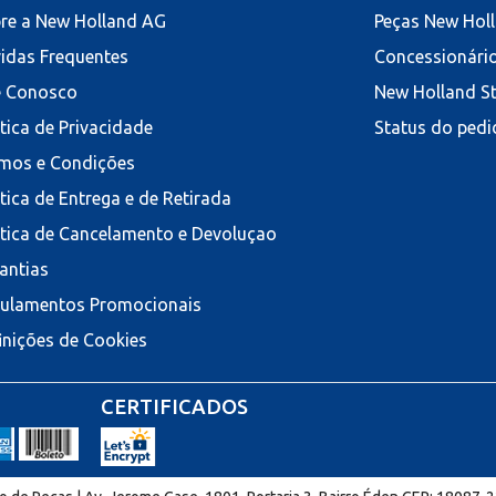
re a New Holland AG
Peças New Hol
idas Frequentes
Concessionári
e Conosco
New Holland S
ítica de Privacidade
Status do pedi
mos e Condições
ítica de Entrega e de Retirada
ítica de Cancelamento e Devoluçao
antias
ulamentos Promocionais
inições de Cookies
CERTIFICADOS