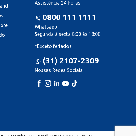
Assistência 24 horas
land
os
0800 111 1111
tore
Whatsapp
Segunda à sexta 8:00 às 18:00
do
*Exceto feriados
(31) 2107-2309
Nossas Redes Sociais