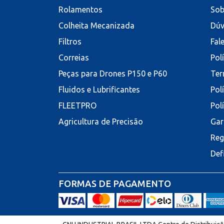
Rolamentos
Sob
Colheita Mecanizada
Dúv
Filtros
Fal
Correias
Pol
Peças para Drones P150 e P60
Ter
Fluidos e Lubrificantes
Pol
FLEETPRO
Pol
Agricultura de Precisão
Gar
Reg
Def
FORMAS DE PAGAMENTO