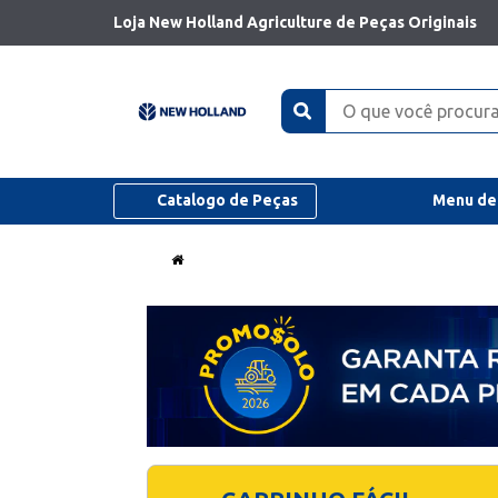
Loja New Holland Agriculture de Peças Originais
Catalogo de Peças
Menu de