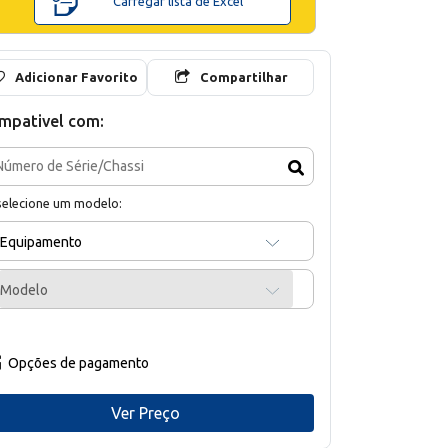
Carregar lista de Excel
Adicionar Favorito
Compartilhar
mpativel com:
selecione um modelo:
Equipamento
Modelo
Opções de pagamento
Ver Preço