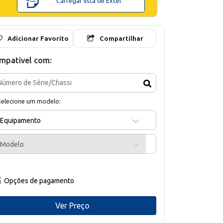
Carregar lista de Excel
Adicionar Favorito
Compartilhar
mpativel com:
selecione um modelo:
Equipamento
Modelo
Opções de pagamento
Ver Preço