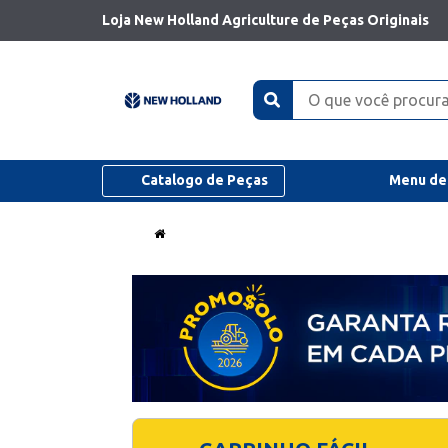
Loja New Holland Agriculture de Peças Originais
Catalogo de Peças
Menu de