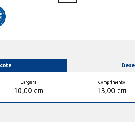
cote
Dese
Largura
Comprimento
10,00 cm
13,00 cm