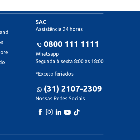
SAC
Assistência 24 horas
land
os
0800 111 1111
tore
Whatsapp
Segunda à sexta 8:00 às 18:00
do
*Exceto feriados
(31) 2107-2309
Nossas Redes Sociais