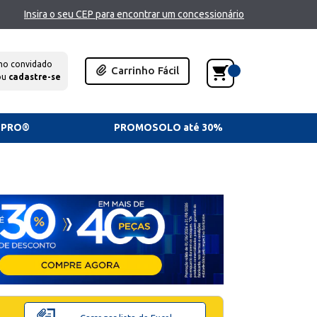
Insira o seu CEP para encontrar um concessionário
mo convidado
Carrinho Fácil
ou
cadastre-se
TPRO®
PROMOSOLO até 30%