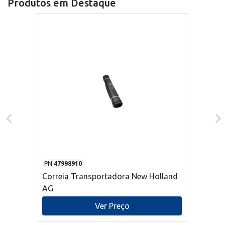
Produtos em Destaque
PN
47998910
Correia Transportadora New Holland
AG
Ver Preço