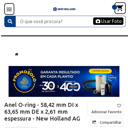
Usar Foto
Anel O-ring - 58,42 mm DI x
63,65 mm DE x 2,61 mm
Adicionar Favorito
espessura - New Holland AG
Compartilhar