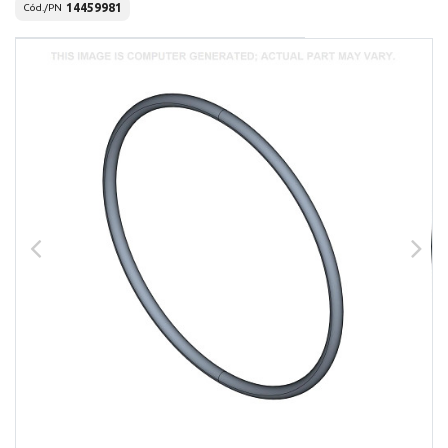
14459981
Cód./PN