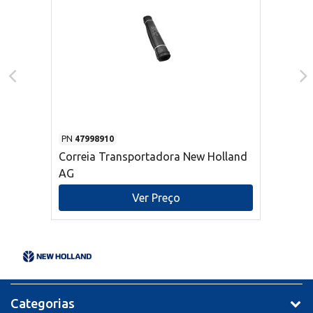
PN
47998910
Correia Transportadora New Holland
AG
Ver Preço
Categorias