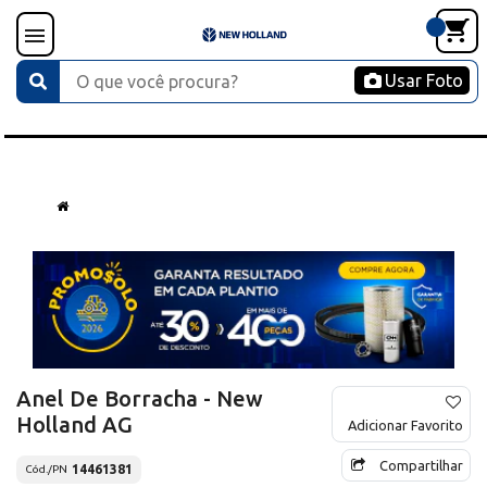
Usar Foto
Anel De Borracha - New
Holland AG
Adicionar Favorito
Compartilhar
14461381
Cód./PN