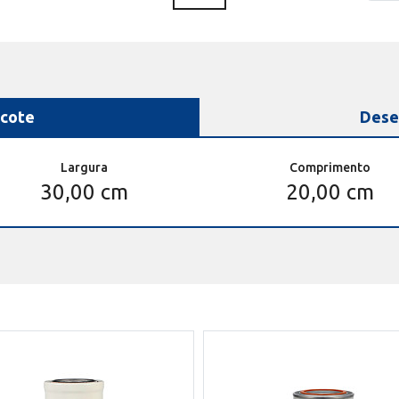
cote
Dese
Largura
Comprimento
30,00 cm
20,00 cm