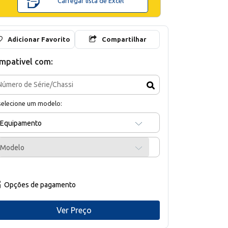
Carregar lista de Excel
Adicionar Favorito
Compartilhar
mpativel com:
selecione um modelo:
Equipamento
Modelo
Opções de pagamento
Ver Preço