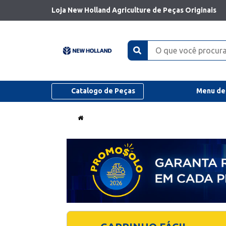
Loja New Holland Agriculture de Peças Originais
Catalogo de Peças
Menu de