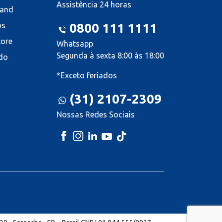
Assistência 24 horas
land
os
0800 111 1111
tore
Whatsapp
Segunda à sexta 8:00 às 18:00
do
*Exceto feriados
(31) 2107-2309
Nossas Redes Sociais