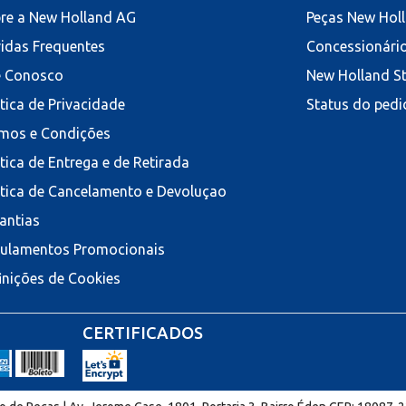
re a New Holland AG
Peças New Hol
idas Frequentes
Concessionári
e Conosco
New Holland S
ítica de Privacidade
Status do pedi
mos e Condições
ítica de Entrega e de Retirada
ítica de Cancelamento e Devoluçao
antias
ulamentos Promocionais
inições de Cookies
CERTIFICADOS