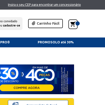
Insira o seu CEP para encontrar um concessionário
mo convidado
Carrinho Fácil
ou
cadastre-se
TPRO®
PROMOSOLO até 30%