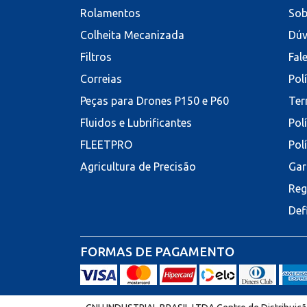
Rolamentos
Sob
Colheita Mecanizada
Dúv
Filtros
Fal
Correias
Pol
Peças para Drones P150 e P60
Ter
Fluidos e Lubrificantes
Pol
FLEETPRO
Pol
Agricultura de Precisão
Gar
Reg
Def
FORMAS DE PAGAMENTO