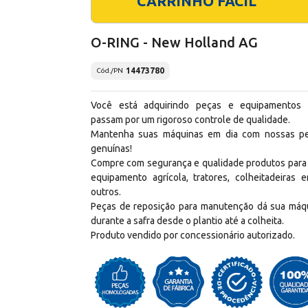
CARRINHO FÁCIL
O-RING - New Holland AG
14473780
Cód./PN
Você está adquirindo peças e equipamentos
passam por um rigoroso controle de qualidade.
Mantenha suas máquinas em dia com nossas p
genuínas!
Compre com segurança e qualidade produtos para
equipamento agrícola, tratores, colheitadeiras e
outros.
Peças de reposição para manutenção dá sua máq
durante a safra desde o plantio até a colheita.
Produto vendido por concessionário autorizado.