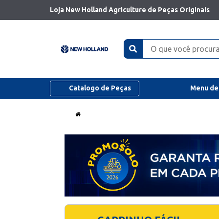
Loja New Holland Agriculture de Peças Originais
Catalogo de Peças
Menu de