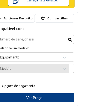
Carregar lista de Excel
Adicionar Favorito
Compartilhar
mpativel com:
selecione um modelo:
Equipamento
Modelo
Opções de pagamento
Ver Preço