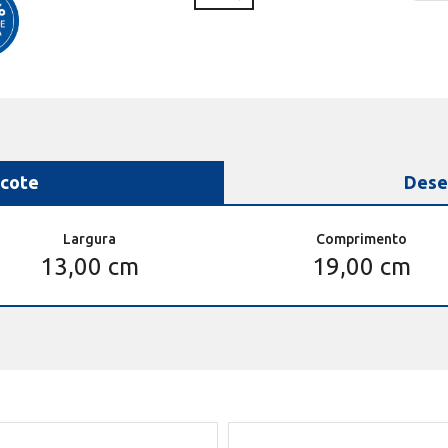
cote
Dese
Largura
Comprimento
13,00 cm
19,00 cm