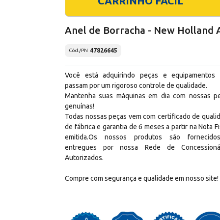
CARRINHO FÁCIL
Anel de Borracha - New Holland 
47826645
Cód./PN
Você está adquirindo peças e equipamentos
passam por um rigoroso controle de qualidade.
Mantenha suas máquinas em dia com nossas p
genuínas!
Todas nossas peças vem com certificado de quali
de fábrica e garantia de 6 meses a partir na Nota Fi
emitida.Os nossos produtos são fornecid
entregues por nossa Rede de Concessioná
Autorizados.
Compre com segurança e qualidade em nosso site!