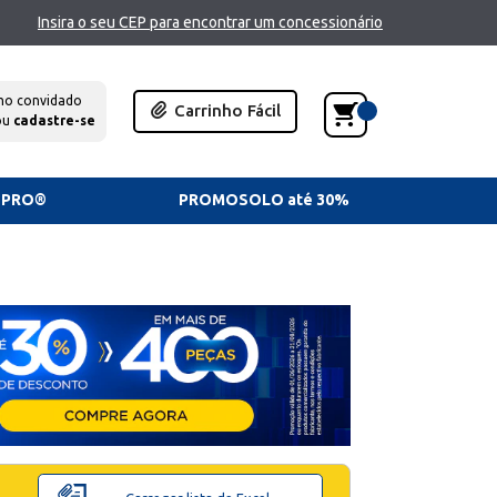
Insira o seu CEP para encontrar um concessionário
mo convidado
Carrinho Fácil
ou
cadastre-se
TPRO®
PROMOSOLO até 30%