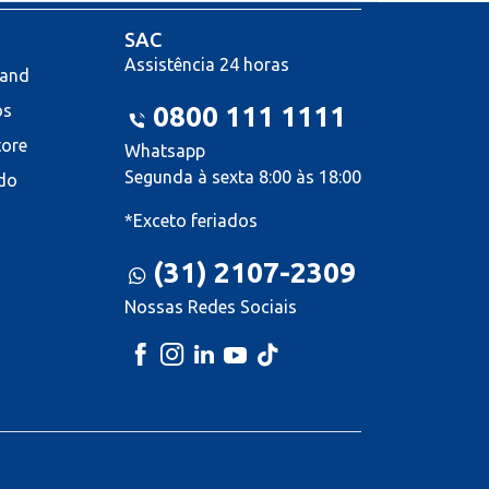
SAC
Assistência 24 horas
land
os
0800 111 1111
tore
Whatsapp
Segunda à sexta 8:00 às 18:00
do
*Exceto feriados
(31) 2107-2309
Nossas Redes Sociais