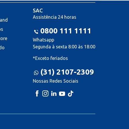
SAC
Assistência 24 horas
land
os
0800 111 1111
tore
Whatsapp
Segunda à sexta 8:00 às 18:00
do
*Exceto feriados
(31) 2107-2309
Nossas Redes Sociais