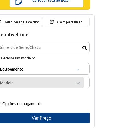
Carregar lista de Excel
Adicionar Favorito
Compartilhar
mpativel com:
selecione um modelo:
Equipamento
Modelo
Opções de pagamento
Ver Preço