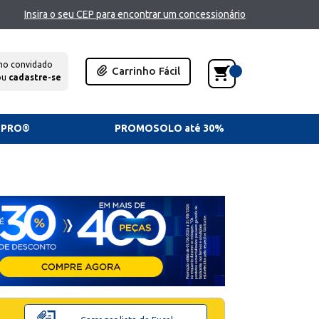
Insira o seu CEP para encontrar um concessionário
mo convidado
Carrinho Fácil
ou
cadastre-se
TPRO®
PROMOSOLO até 30%