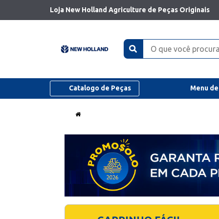
Loja New Holland Agriculture de Peças Originais
Catalogo de Peças
Menu de