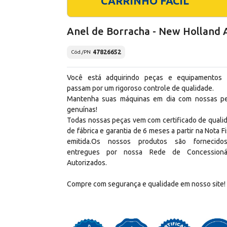
CARRINHO FÁCIL
Anel de Borracha - New Holland 
47826652
Cód./PN
Você está adquirindo peças e equipamentos
passam por um rigoroso controle de qualidade.
Mantenha suas máquinas em dia com nossas p
genuínas!
Todas nossas peças vem com certificado de quali
de fábrica e garantia de 6 meses a partir na Nota Fi
emitida.Os nossos produtos são fornecid
entregues por nossa Rede de Concessioná
Autorizados.
Compre com segurança e qualidade em nosso site!