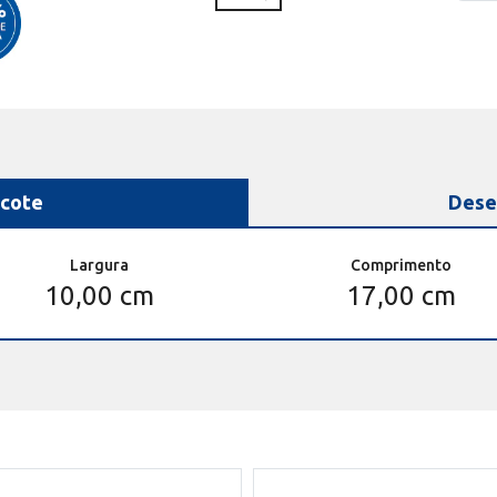
cote
Dese
Largura
Comprimento
10,00 cm
17,00 cm