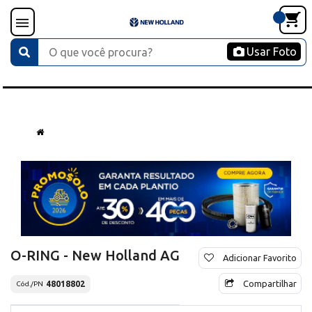
Usar Foto
O-RING - New Holland AG
Adicionar Favorito
Compartilhar
48018802
Cód./PN