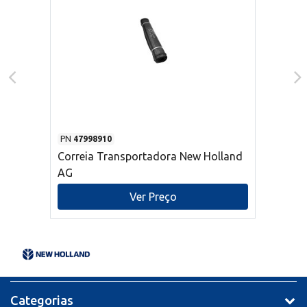
PN
47998910
Correia Transportadora New Holland
AG
Ver Preço
Categorias