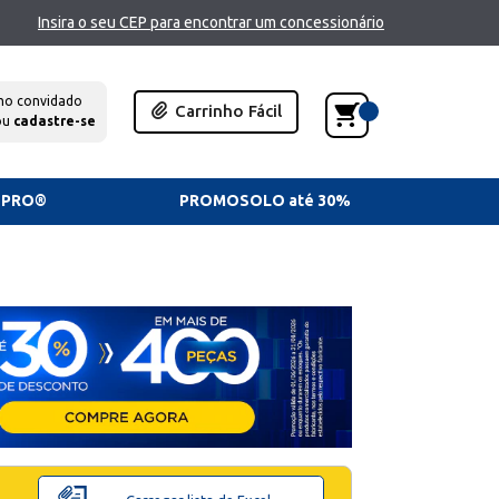
Insira o seu CEP para encontrar um concessionário
mo convidado
Carrinho Fácil
ou
cadastre-se
TPRO®
PROMOSOLO até 30%