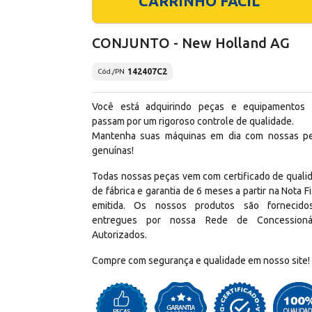
CARRINHO FÁCIL
CONJUNTO - New Holland AG
142407C2
Cód./PN
Você está adquirindo peças e equipamentos
passam por um rigoroso controle de qualidade.
Mantenha suas máquinas em dia com nossas p
genuínas!
Todas nossas peças vem com certificado de quali
de fábrica e garantia de 6 meses a partir na Nota Fi
emitida. Os nossos produtos são fornecid
entregues por nossa Rede de Concessioná
Autorizados.
Compre com segurança e qualidade em nosso site!