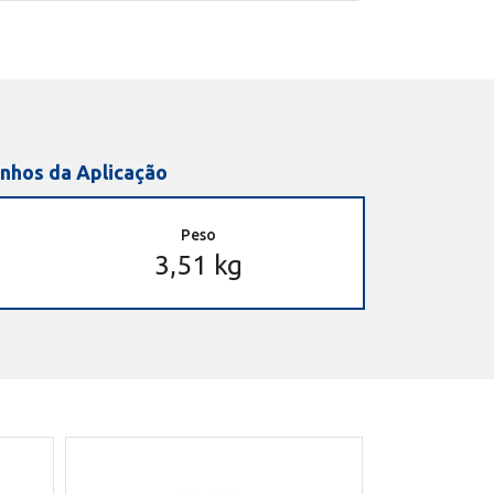
nhos da Aplicação
Peso
3,51 kg