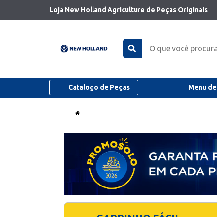
Loja New Holland Agriculture de Peças Originais
Catalogo de Peças
Menu de