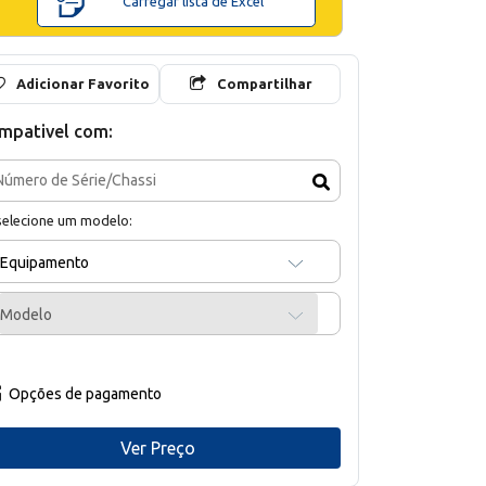
Carregar lista de Excel
Adicionar Favorito
Compartilhar
mpativel com:
selecione um modelo:
Equipamento
Modelo
Opções de pagamento
Ver Preço