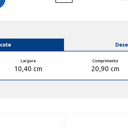
cote
Dese
Largura
Comprimento
10,40 cm
20,90 cm