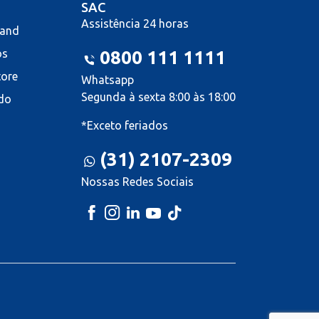
SAC
Assistência 24 horas
land
os
0800 111 1111
tore
Whatsapp
Segunda à sexta 8:00 às 18:00
do
*Exceto feriados
(31) 2107-2309
Nossas Redes Sociais