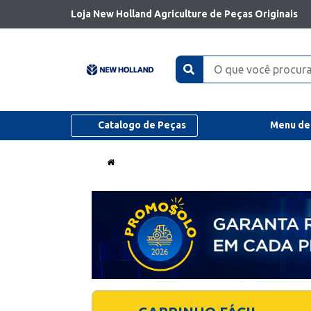
Loja New Holland Agriculture de Peças Originais
Catalogo de Peças
Menu de