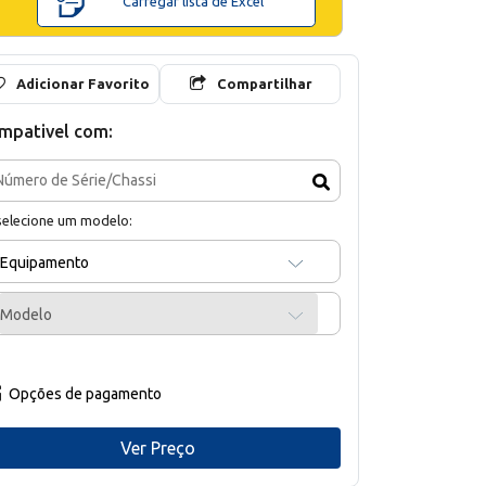
Carregar lista de Excel
Adicionar Favorito
Compartilhar
mpativel com:
selecione um modelo:
Equipamento
Modelo
Opções de pagamento
Ver Preço