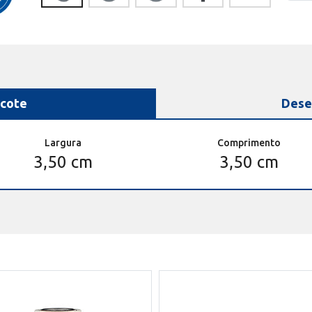
cote
Dese
Largura
Comprimento
3,50 cm
3,50 cm