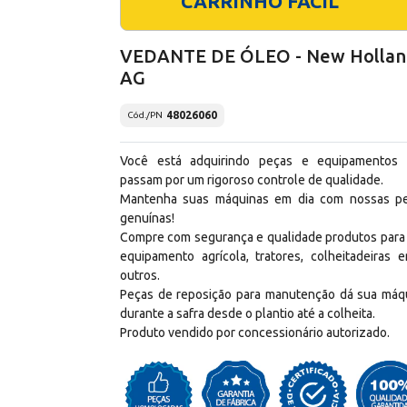
CARRINHO FÁCIL
VEDANTE DE ÓLEO - New Hollan
AG
48026060
Cód./PN
Você está adquirindo peças e equipamentos
passam por um rigoroso controle de qualidade.
Mantenha suas máquinas em dia com nossas p
genuínas!
Compre com segurança e qualidade produtos para
equipamento agrícola, tratores, colheitadeiras e
outros.
Peças de reposição para manutenção dá sua máq
durante a safra desde o plantio até a colheita.
Produto vendido por concessionário autorizado.