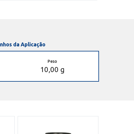
nhos da Aplicação
Peso
10,00 g