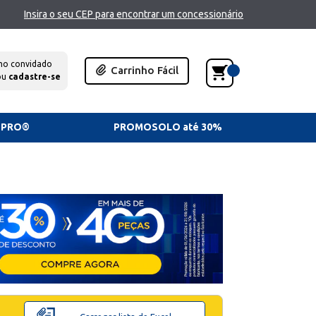
Insira o seu CEP para encontrar um concessionário
mo convidado
Carrinho Fácil
ou
cadastre-se
TPRO®
PROMOSOLO até 30%