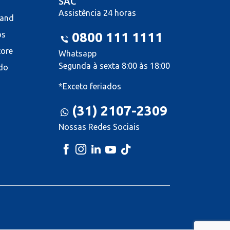
SAC
Assistência 24 horas
land
os
0800 111 1111
tore
Whatsapp
Segunda à sexta 8:00 às 18:00
do
*Exceto feriados
(31) 2107-2309
Nossas Redes Sociais