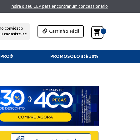
Insira o seu CEP para encontrar um concessionário
mo convidado
Carrinho Fácil
ou
cadastre-se
TPRO®
PROMOSOLO até 30%