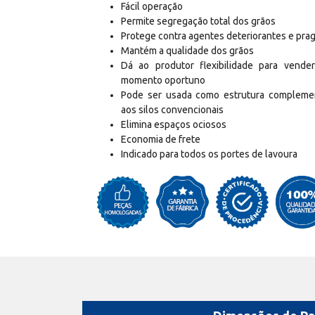
Fácil operação
Permite segregação total dos grãos
Protege contra agentes deteriorantes e pra
Mantém a qualidade dos grãos
Dá ao produtor flexibilidade para vende
momento oportuno
Pode ser usada como estrutura compleme
aos silos convencionais
Elimina espaços ociosos
Economia de frete
Indicado para todos os portes de lavoura