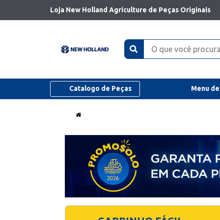
Loja New Holland Agriculture de Peças Originais
Catalogo de Peças
Menu de