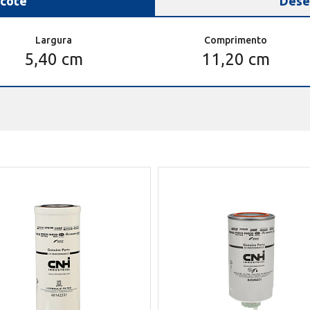
cote
Dese
Largura
Comprimento
5,40 cm
11,20 cm