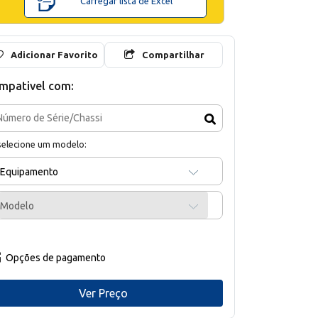
Carregar lista de Excel
Adicionar Favorito
Compartilhar
mpativel com:
selecione um modelo:
Equipamento
Modelo
Opções de pagamento
Ver Preço