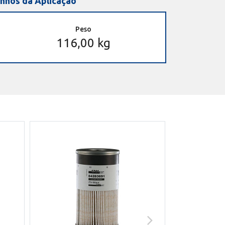
nhos da Aplicação
Peso
116,00 kg