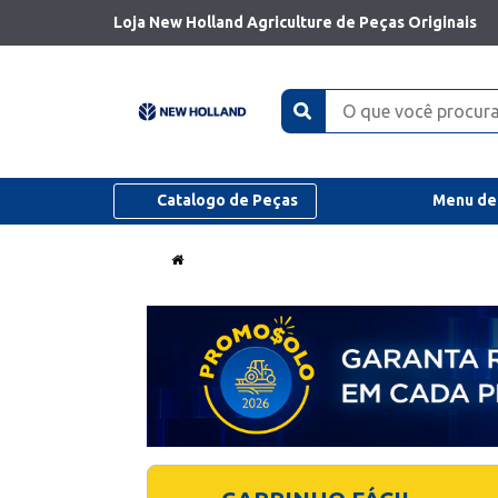
Loja New Holland Agriculture de Peças Originais
Catalogo de Peças
Menu de