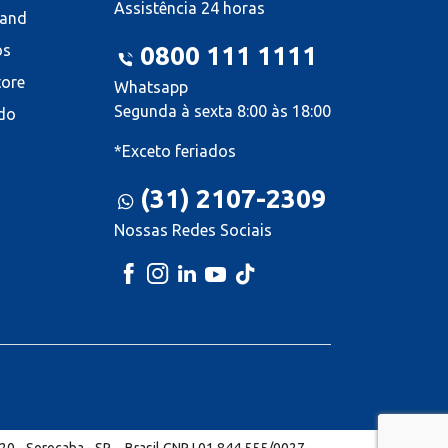
Assistência 24 horas
land
os
0800 111 1111
tore
Whatsapp
Segunda à sexta 8:00 às 18:00
do
*Exceto feriados
(31) 2107-2309
Nossas Redes Sociais