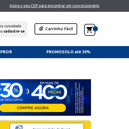
Insira o seu CEP para encontrar um concessionário
mo convidado
Carrinho Fácil
ou
cadastre-se
TPRO®
PROMOSOLO até 30%