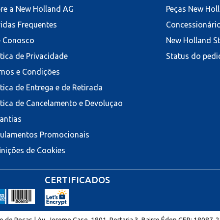
re a New Holland AG
Peças New Hol
idas Frequentes
Concessionári
e Conosco
New Holland S
ítica de Privacidade
Status do pedi
mos e Condições
ítica de Entrega e de Retirada
ítica de Cancelamento e Devoluçao
antias
ulamentos Promocionais
inições de Cookies
CERTIFICADOS