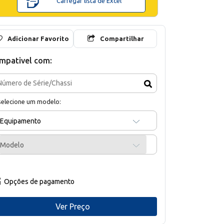
Carregar lista de Excel
Adicionar Favorito
Compartilhar
mpativel com:
selecione um modelo:
Equipamento
Modelo
Opções de pagamento
Ver Preço