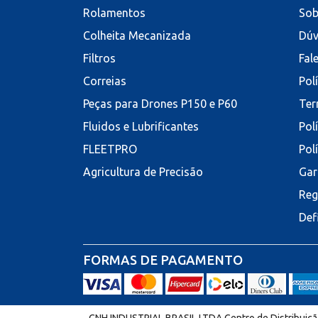
Rolamentos
Sob
Colheita Mecanizada
Dúv
Filtros
Fal
Correias
Pol
Peças para Drones P150 e P60
Ter
Fluidos e Lubrificantes
Pol
FLEETPRO
Pol
Agricultura de Precisão
Gar
Reg
Def
FORMAS DE PAGAMENTO