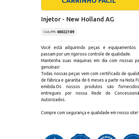
CARRINHO FÁCIL
Injetor - New Holland AG
48022189
Cód./PN
Você está adquirindo peças e equipamentos
passam por um rigoroso controle de qualidade.
Mantenha suas máquinas em dia com nossas p
genuínas!
Todas nossas peças vem com certificado de quali
de fábrica e garantia de 6 meses a partir na Nota Fi
emitida.Os nossos produtos são fornecid
entregues por nossa Rede de Concessioná
Autorizados.
Compre com segurança e qualidade em nosso site!