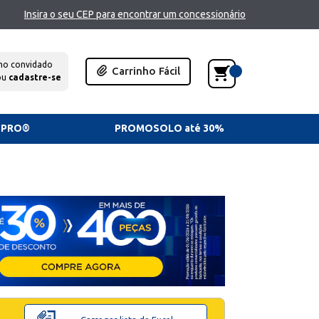
Insira o seu CEP para encontrar um concessionário
mo convidado
Carrinho Fácil
ou
cadastre-se
TPRO®
PROMOSOLO até 30%