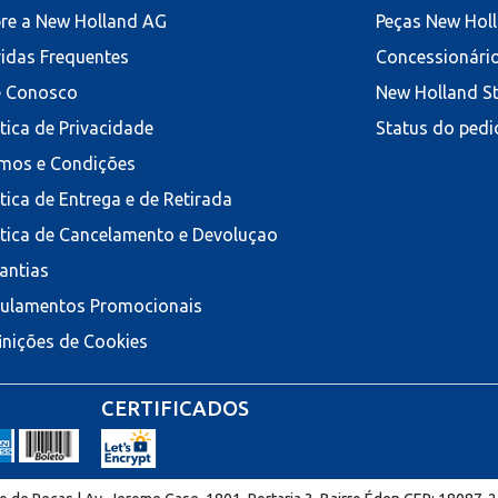
re a New Holland AG
Peças New Hol
idas Frequentes
Concessionári
e Conosco
New Holland S
ítica de Privacidade
Status do pedi
mos e Condições
ítica de Entrega e de Retirada
ítica de Cancelamento e Devoluçao
antias
ulamentos Promocionais
inições de Cookies
CERTIFICADOS