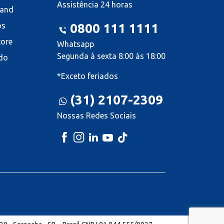
Assistência 24 horas
land
os
0800 111 1111
tore
Whatsapp
Segunda à sexta 8:00 às 18:00
do
*Exceto feriados
(31) 2107-2309
Nossas Redes Sociais