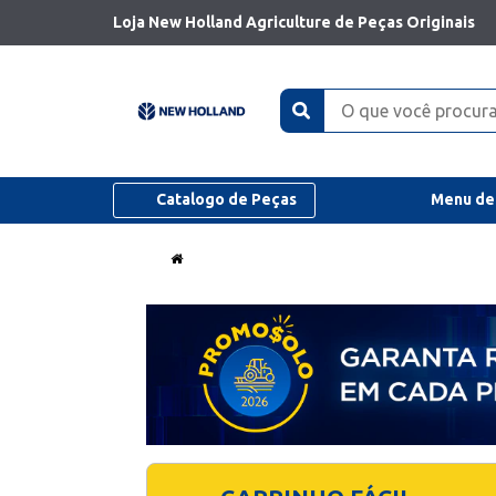
Loja New Holland Agriculture de Peças Originais
Catalogo de Peças
Menu de