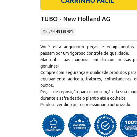
CARRINHO FÁCIL
TUBO - New Holland AG
48193451
Cód./PN
Você está adquirindo peças e equipamentos
passam por um rigoroso controle de qualidade.
Mantenha suas máquinas em dia com nossas p
genuínas!
Compre com segurança e qualidade produtos para
equipamento agrícola, tratores, colheitadeiras e
outros.
Peças de reposição para manutenção dá sua máq
durante a safra desde o plantio até a colheita.
Produto vendido por concessionário autorizado.