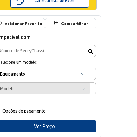
Carregar lista de Excel
Adicionar Favorito
Compartilhar
mpativel com:
selecione um modelo:
Equipamento
Modelo
Opções de pagamento
Ver Preço