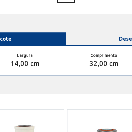
cote
Dese
Largura
Comprimento
14,00 cm
32,00 cm