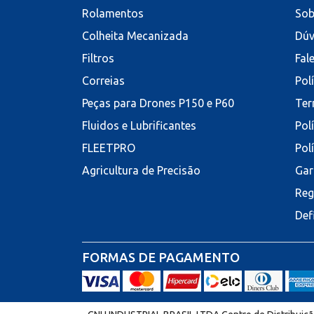
Rolamentos
Sob
Colheita Mecanizada
Dúv
Filtros
Fal
Correias
Pol
Peças para Drones P150 e P60
Ter
Fluidos e Lubrificantes
Pol
FLEETPRO
Pol
Agricultura de Precisão
Gar
Reg
Def
FORMAS DE PAGAMENTO