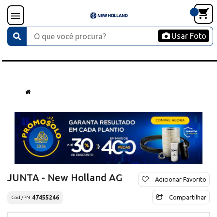
Usar Foto
JUNTA - New Holland AG
Adicionar Favorito
Compartilhar
47455246
Cód./PN