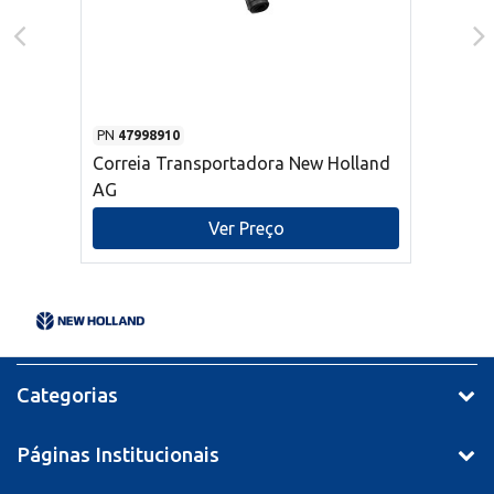
PN
47998910
Correia Transportadora New Holland
AG
Ver Preço
Categorias
Páginas Institucionais