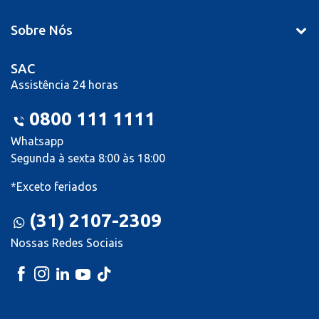
Sobre Nós
SAC
Assistência 24 horas
0800 111 1111
Whatsapp
Segunda à sexta 8:00 às 18:00
*Exceto feriados
(31) 2107-2309
Nossas Redes Sociais