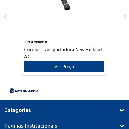
PN
47998910
Correia Transportadora New Holland
AG
Ver Preço
Categorias
Páginas Institucionais