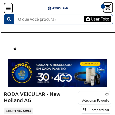
Usar Foto
RODA VEICULAR - New
Holland AG
Adicionar Favorito
Compartilhar
48022967
Cód./PN