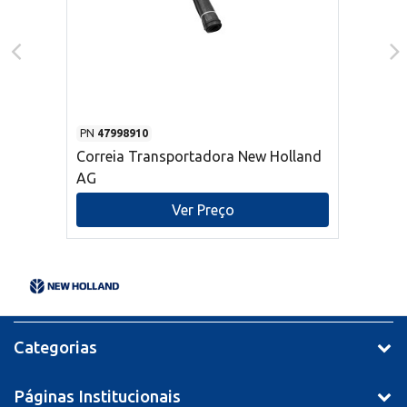
PN
47998910
Correia Transportadora New Holland
AG
Ver Preço
Categorias
Páginas Institucionais