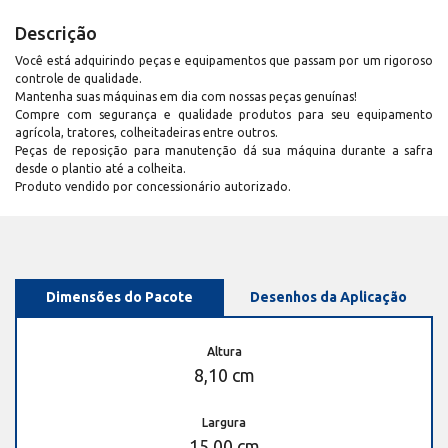
Descrição
Você está adquirindo peças e equipamentos que passam por um rigoroso
controle de qualidade.
Mantenha suas máquinas em dia com nossas peças genuínas!
Compre com segurança e qualidade produtos para seu equipamento
agrícola, tratores, colheitadeiras entre outros.
Peças de reposição para manutenção dá sua máquina durante a safra
desde o plantio até a colheita.
Produto vendido por concessionário autorizado.
Dimensões do Pacote
Desenhos da Aplicação
Altura
8,10 cm
Largura
15,00 cm