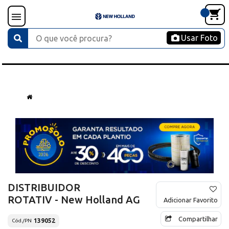
Usar Foto
DISTRIBUIDOR
ROTATIV - New Holland AG
Adicionar Favorito
Compartilhar
139052
Cód./PN