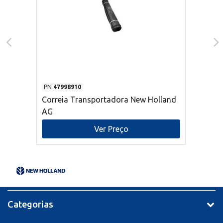
PN
47998910
Correia Transportadora New Holland
AG
Ver Preço
Categorias