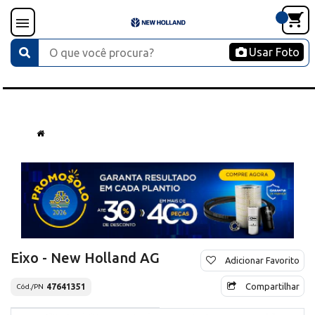
Usar Foto
Eixo - New Holland AG
Adicionar Favorito
Compartilhar
47641351
Cód./PN