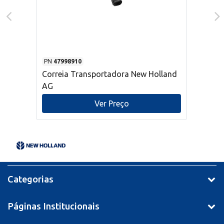
PN
47998910
Correia Transportadora New Holland
AG
Ver Preço
Categorias
Páginas Institucionais