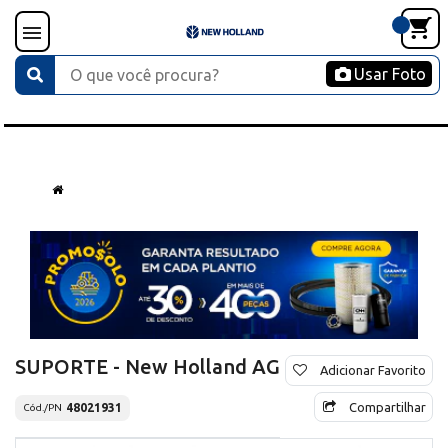
Usar Foto
SUPORTE - New Holland AG
Adicionar Favorito
Compartilhar
48021931
Cód./PN