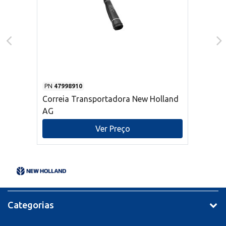
PN
47998910
Correia Transportadora New Holland
AG
Ver Preço
Categorias