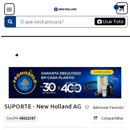
Usar Foto
SUPORTE - New Holland AG
Adicionar Favorito
Compartilhar
48022387
Cód./PN