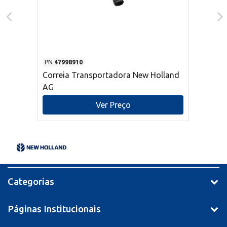
PN
47998910
Correia Transportadora New Holland
AG
Ver Preço
Categorias
Páginas Institucionais