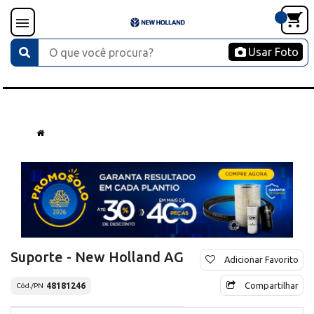
Usar Foto
Suporte - New Holland AG
Adicionar Favorito
Compartilhar
48181246
Cód./PN