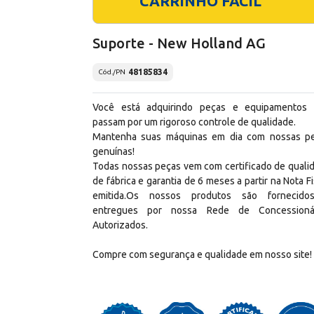
CARRINHO FÁCIL
Suporte - New Holland AG
48185834
Cód./PN
Você está adquirindo peças e equipamentos
passam por um rigoroso controle de qualidade.
Mantenha suas máquinas em dia com nossas p
genuínas!
Todas nossas peças vem com certificado de quali
de fábrica e garantia de 6 meses a partir na Nota Fi
emitida.Os nossos produtos são fornecid
entregues por nossa Rede de Concessioná
Autorizados.
Compre com segurança e qualidade em nosso site!