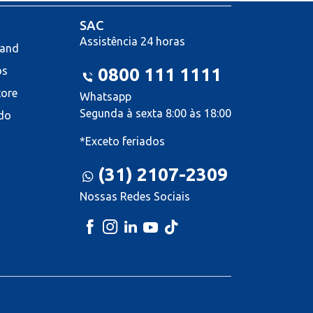
SAC
Assistência 24 horas
land
os
0800 111 1111
tore
Whatsapp
Segunda à sexta 8:00 às 18:00
do
*Exceto feriados
(31) 2107-2309
Nossas Redes Sociais