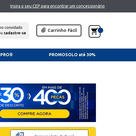
Insira o seu CEP para encontrar um concessionário
mo convidado
Carrinho Fácil
ou
cadastre-se
TPRO®
PROMOSOLO até 30%