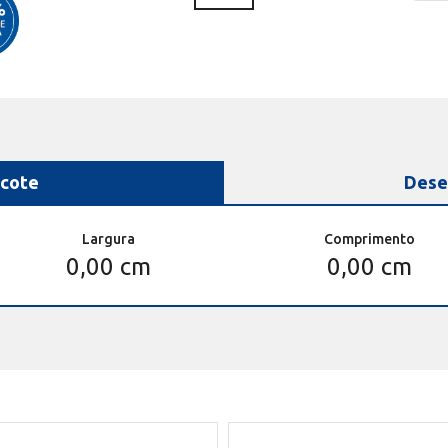
cote
Dese
Largura
Comprimento
0,00 cm
0,00 cm