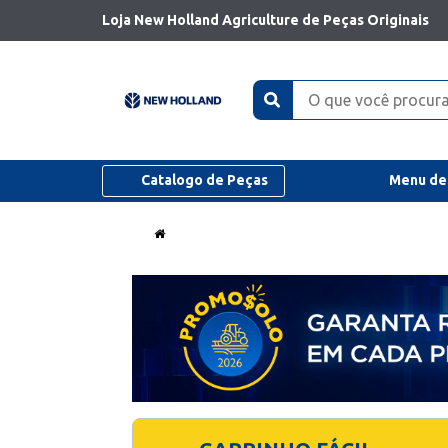
Loja New Holland Agriculture de Peças Originais
Catalogo de Peças
Menu de