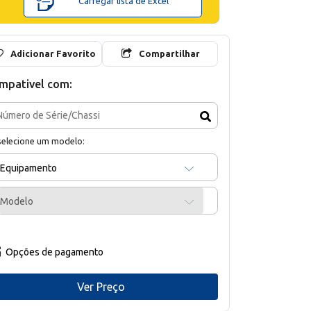
Carregar lista de Excel
Adicionar Favorito
Compartilhar
mpativel com:
selecione um modelo:
Equipamento
Modelo
Opções de pagamento
Ver Preço