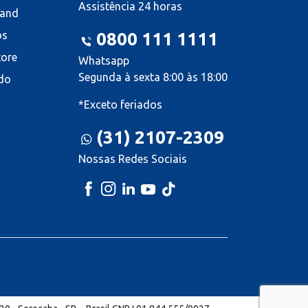
Assistência 24 horas
land
os
0800 111 1111
tore
Whatsapp
Segunda à sexta 8:00 às 18:00
do
*Exceto feriados
(31) 2107-2309
Nossas Redes Sociais