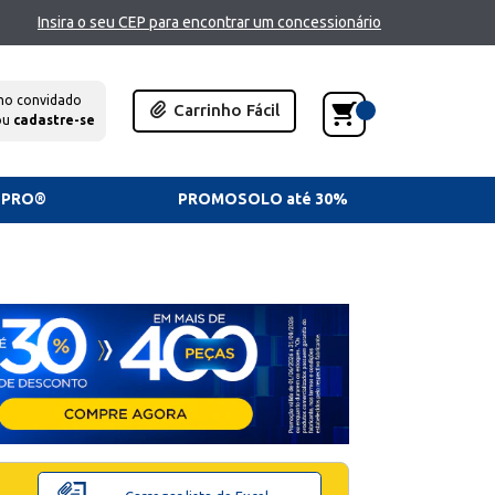
Insira o seu CEP para encontrar um concessionário
mo convidado
Carrinho Fácil
ou
cadastre-se
TPRO®
PROMOSOLO até 30%