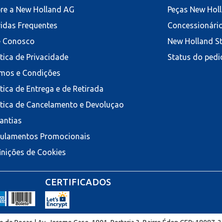
re a New Holland AG
Peças New Hol
idas Frequentes
Concessionári
e Conosco
New Holland S
ítica de Privacidade
Status do pedi
mos e Condições
ítica de Entrega e de Retirada
ítica de Cancelamento e Devoluçao
antias
ulamentos Promocionais
inições de Cookies
CERTIFICADOS