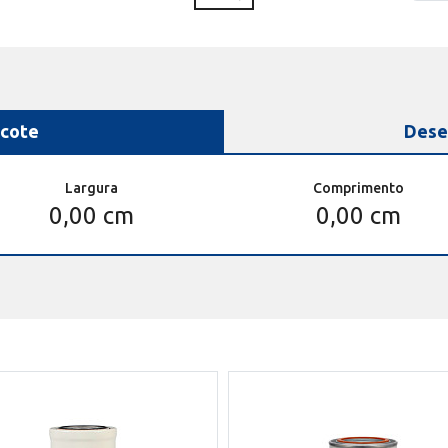
cote
Dese
Largura
Comprimento
0,00 cm
0,00 cm