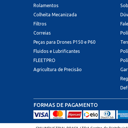
Rolamentos
Sob
Colheita Mecanizada
Dúv
Filtros
Fal
Correias
Pol
Peças para Drones P150 e P60
Ter
Fluidos e Lubrificantes
Pol
FLEETPRO
Pol
Agricultura de Precisão
Gar
Reg
Def
FORMAS DE PAGAMENTO