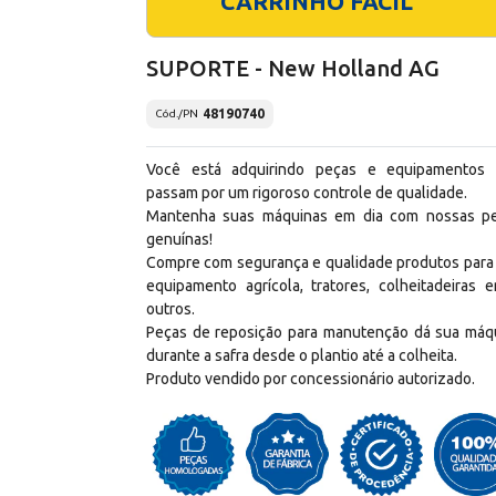
CARRINHO FÁCIL
SUPORTE - New Holland AG
48190740
Cód./PN
Você está adquirindo peças e equipamentos
passam por um rigoroso controle de qualidade.
Mantenha suas máquinas em dia com nossas p
genuínas!
Compre com segurança e qualidade produtos para
equipamento agrícola, tratores, colheitadeiras e
outros.
Peças de reposição para manutenção dá sua máq
durante a safra desde o plantio até a colheita.
Produto vendido por concessionário autorizado.