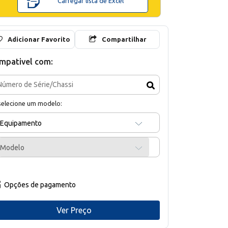
Carregar lista de Excel
Adicionar Favorito
Compartilhar
mpativel com:
selecione um modelo:
Equipamento
Modelo
Opções de pagamento
Ver Preço