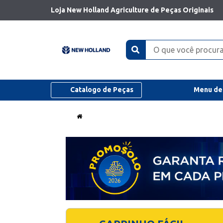
Loja New Holland Agriculture de Peças Originais
Catalogo de Peças
Menu de