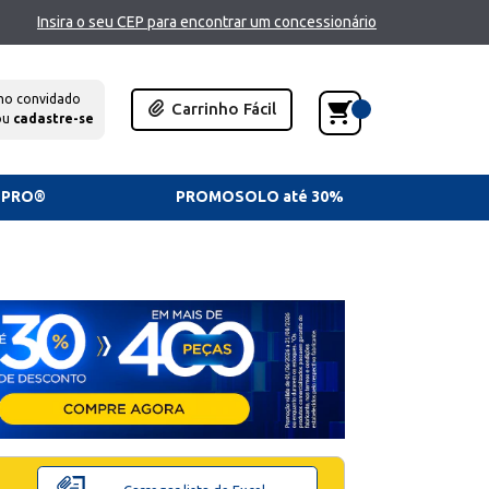
Insira o seu CEP para encontrar um concessionário
mo convidado
Carrinho Fácil
ou
cadastre-se
TPRO®
PROMOSOLO até 30%