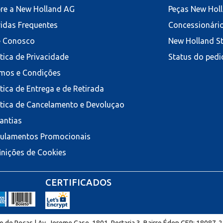
re a New Holland AG
Peças New Hol
idas Frequentes
Concessionári
e Conosco
New Holland S
ítica de Privacidade
Status do pedi
mos e Condições
ítica de Entrega e de Retirada
ítica de Cancelamento e Devoluçao
antias
ulamentos Promocionais
inições de Cookies
CERTIFICADOS