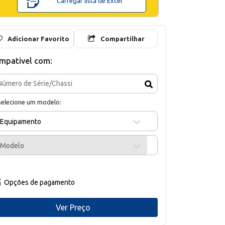
Carregar lista de Excel
Adicionar Favorito
Compartilhar
mpativel com:
selecione um modelo:
Equipamento
Modelo
Opções de pagamento
Ver Preço