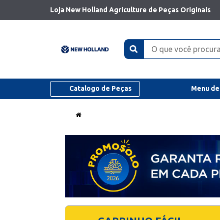
Loja New Holland Agriculture de Peças Originais
Catalogo de Peças
Menu de