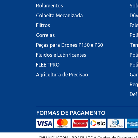
Rolamentos
Sob
Colheita Mecanizada
Dúv
Filtros
Fal
Correias
Pol
Peças para Drones P150 e P60
Ter
Fluidos e Lubrificantes
Pol
FLEETPRO
Pol
Agricultura de Precisão
Gar
Reg
Def
FORMAS DE PAGAMENTO