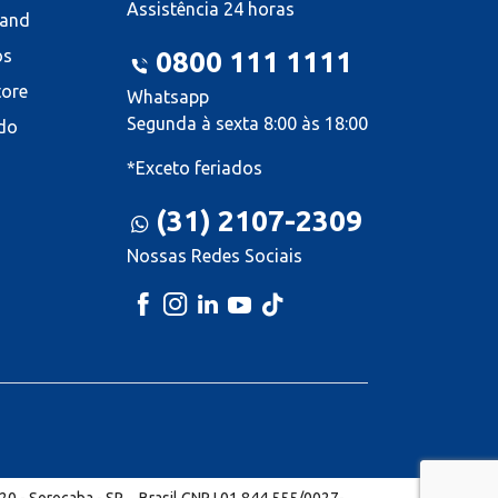
Assistência 24 horas
land
os
0800 111 1111
tore
Whatsapp
Segunda à sexta 8:00 às 18:00
do
*Exceto feriados
(31) 2107-2309
Nossas Redes Sociais