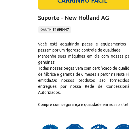
CARRINHO FÁCIL
Suporte - New Holland AG
51698447
Cód./PN
Você está adquirindo peças e equipamentos
passam por um rigoroso controle de qualidade.
Mantenha suas máquinas em dia com nossas p
genuínas!
Todas nossas peças vem com certificado de quali
de fábrica e garantia de 6 meses a partir na Nota Fi
emitida.Os nossos produtos são fornecid
entregues por nossa Rede de Concessioná
Autorizados.
Compre com segurança e qualidade em nosso site!