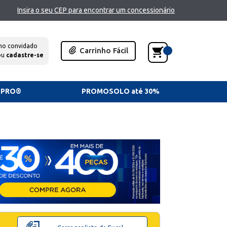
Insira o seu CEP para encontrar um concessionário
mo convidado
Carrinho Fácil
ou
cadastre-se
TPRO®
PROMOSOLO até 30%