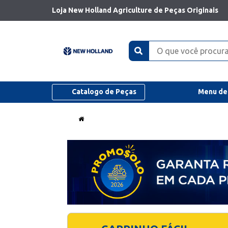
Loja New Holland Agriculture de Peças Originais
Catalogo de Peças
Menu de