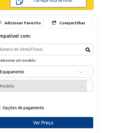
Carregar lista de Excel
Adicionar Favorito
Compartilhar
mpativel com:
selecione um modelo:
Equipamento
Modelo
Opções de pagamento
Ver Preço