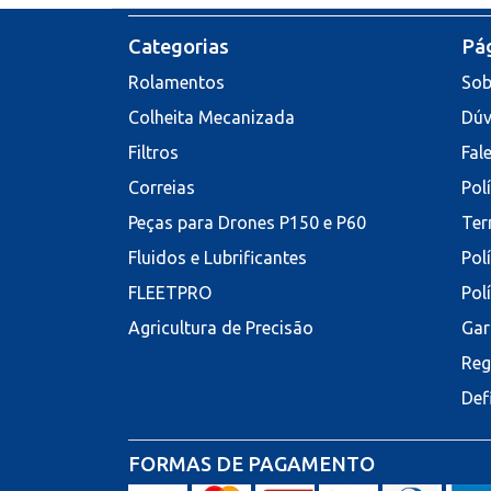
Categorias
Pág
Rolamentos
Sob
Colheita Mecanizada
Dúv
Filtros
Fal
Correias
Pol
Peças para Drones P150 e P60
Ter
Fluidos e Lubrificantes
Pol
FLEETPRO
Pol
Agricultura de Precisão
Gar
Reg
Def
FORMAS DE PAGAMENTO