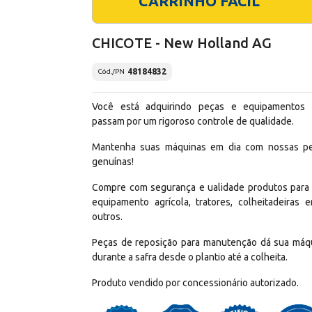
CARRINHO FÁCIL
CHICOTE - New Holland AG
48184832
Cód./PN
Você está adquirindo peças e equipamentos
passam por um rigoroso controle de qualidade.
Mantenha suas máquinas em dia com nossas p
genuínas!
Compre com segurança e ualidade produtos para
equipamento agrícola, tratores, colheitadeiras e
outros.
Peças de reposição para manutenção dá sua máq
durante a safra desde o plantio até a colheita.
Produto vendido por concessionário autorizado.