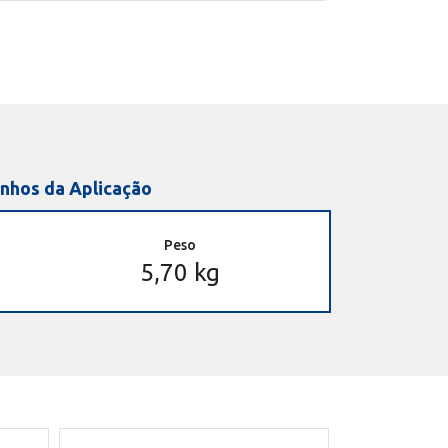
nhos da Aplicação
Peso
5,70 kg