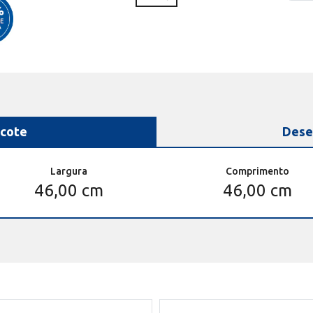
cote
Dese
Largura
Comprimento
46,00 cm
46,00 cm