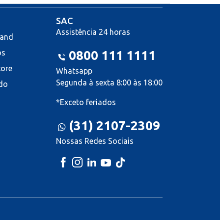
SAC
Assistência 24 horas
land
os
0800 111 1111
tore
Whatsapp
Segunda à sexta 8:00 às 18:00
do
*Exceto feriados
(31) 2107-2309
Nossas Redes Sociais