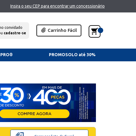
Insira o seu CEP para encontrar um concessionário
mo convidado
Carrinho Fácil
ou
cadastre-se
TPRO®
PROMOSOLO até 30%