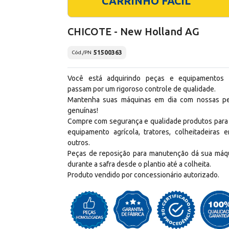
CARRINHO FÁCIL
CHICOTE - New Holland AG
51500363
Cód./PN
Você está adquirindo peças e equipamentos
passam por um rigoroso controle de qualidade.
Mantenha suas máquinas em dia com nossas p
genuínas!
Compre com segurança e qualidade produtos para
equipamento agrícola, tratores, colheitadeiras e
outros.
Peças de reposição para manutenção dá sua máq
durante a safra desde o plantio até a colheita.
Produto vendido por concessionário autorizado.