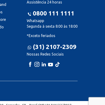
Assistência 24 horas
land
os
0800 111 1111
tore
Whatsapp
Segunda à sexta 8:00 às 18:00
do
*Exceto feriados
(31) 2107-2309
Nossas Redes Sociais