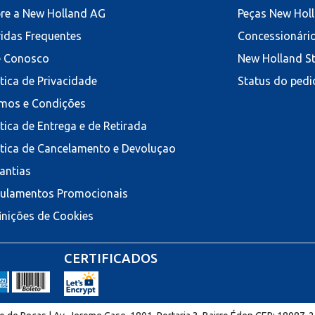
re a New Holland AG
Peças New Hol
idas Frequentes
Concessionári
e Conosco
New Holland S
ítica de Privacidade
Status do pedi
mos e Condições
ítica de Entrega e de Retirada
ítica de Cancelamento e Devoluçao
antias
ulamentos Promocionais
inições de Cookies
CERTIFICADOS