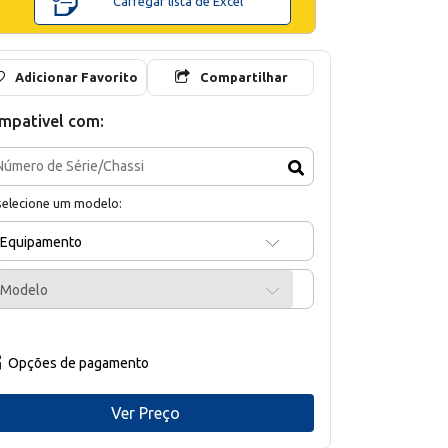
Carregar lista de Excel
Adicionar Favorito
Compartilhar
mpativel com:
selecione um modelo:
Equipamento
Modelo
Opções de pagamento
Ver Preço