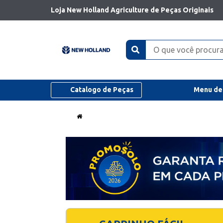
Loja New Holland Agriculture de Peças Originais
Catalogo de Peças
Menu de