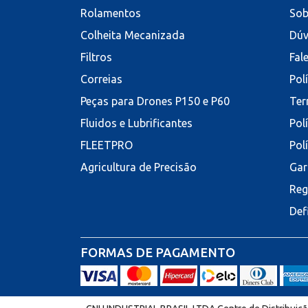
Rolamentos
Sob
Colheita Mecanizada
Dúv
Filtros
Fal
Correias
Pol
Peças para Drones P150 e P60
Ter
Fluidos e Lubrificantes
Pol
FLEETPRO
Pol
Agricultura de Precisão
Gar
Reg
Def
FORMAS DE PAGAMENTO