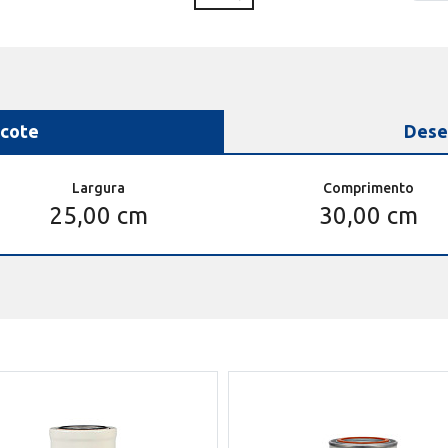
cote
Dese
Largura
Comprimento
25,00 cm
30,00 cm