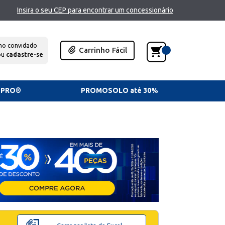
Insira o seu CEP para encontrar um concessionário
mo convidado
Carrinho Fácil
ou
cadastre-se
TPRO®
PROMOSOLO até 30%