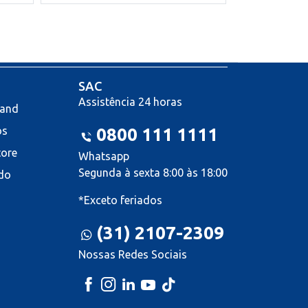
SAC
Assistência 24 horas
land
os
0800 111 1111
tore
Whatsapp
Segunda à sexta 8:00 às 18:00
do
*Exceto feriados
(31) 2107-2309
Nossas Redes Sociais