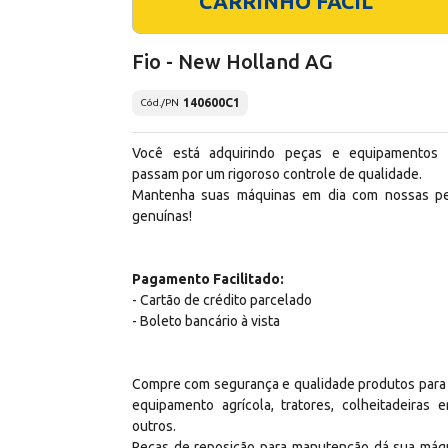
CARRINHO FÁCIL
Fio - New Holland AG
140600C1
Cód./PN
Você está adquirindo peças e equipamentos
passam por um rigoroso controle de qualidade.
Mantenha suas máquinas em dia com nossas p
genuínas!
Pagamento Facilitado:
- Cartão de crédito parcelado
- Boleto bancário à vista
Compre com segurança e qualidade produtos para
equipamento agrícola, tratores, colheitadeiras e
outros.
Peças de reposição para manutenção dá sua máq