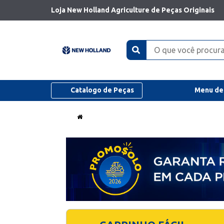
Loja New Holland Agriculture de Peças Originais
Catalogo de Peças
Menu de