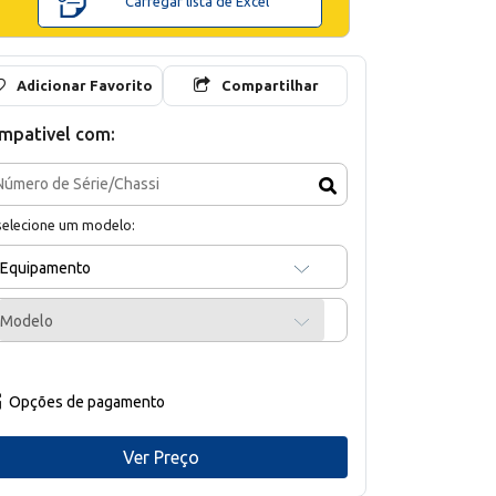
Carregar lista de Excel
Adicionar Favorito
Compartilhar
mpativel com:
selecione um modelo:
Equipamento
Modelo
Opções de pagamento
Ver Preço