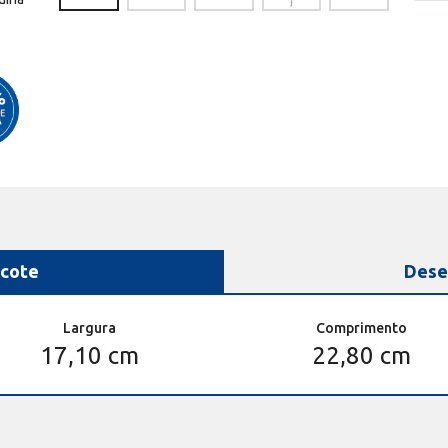
cote
Dese
Largura
Comprimento
17,10 cm
22,80 cm