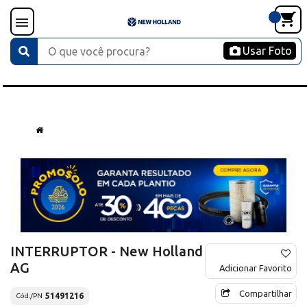
Usar Foto
INTERRUPTOR - New Holland
AG
Adicionar Favorito
Compartilhar
51491216
Cód./PN