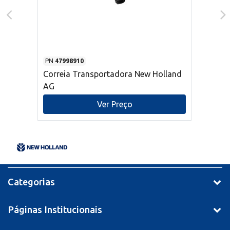
PN
47998910
Correia Transportadora New Holland
AG
Ver Preço
Categorias
Páginas Institucionais