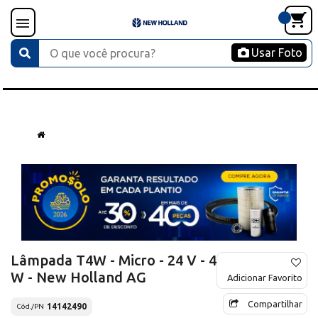
Usar Foto
Lâmpada T4W - Micro - 24 V - 4
W - New Holland AG
Adicionar Favorito
Compartilhar
14142490
Cód./PN