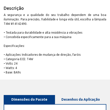
Descrição
A segurança e a qualidade do seu trabalho dependem de uma boa
iluminação. Para precisão, fiabilidade e longa vida útil, escolha a lâmpada
T4W #14142490.
• Testada para durabilidade e alta resistência a vibrações
• Concebida especificamente para a sua máquina
Especificações:
• Aplicações: Indicadores de mudança de direção, faróis
• Categoria ECE: T4W
• Volts: 24
• Watts: 4
• Base: BA9s
Dimensões do Pacote
Desenhos da Aplicação