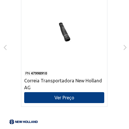
PN
47998910
Correia Transportadora New Holland
AG
Ver Preço