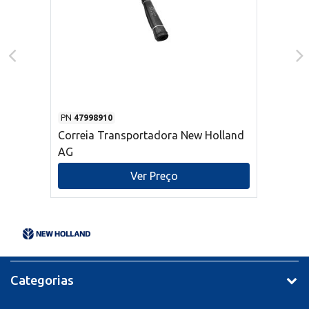
PN
47998910
Correia Transportadora New Holland
AG
Ver Preço
Categorias