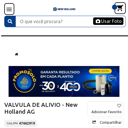
Usar Foto
VALVULA DE ALIVIO - New
Holland AG
Adicionar Favorito
Compartilhar
47462919
Cód./PN