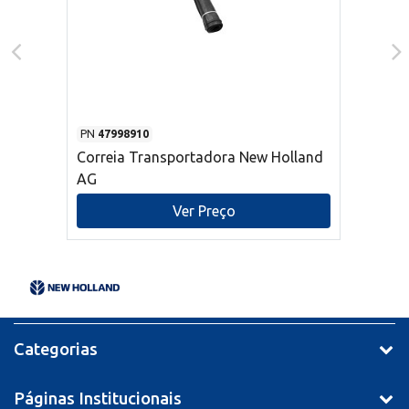
PN
47998910
Correia Transportadora New Holland
AG
Ver Preço
Categorias
Páginas Institucionais