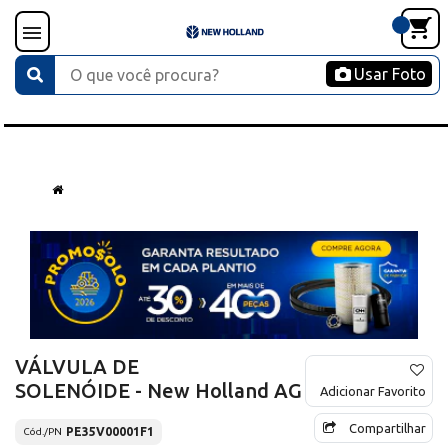
Usar Foto
VÁLVULA DE
SOLENÓIDE - New Holland AG
Adicionar Favorito
Compartilhar
PE35V00001F1
Cód./PN