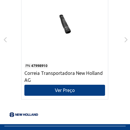
PN
47998910
Correia Transportadora New Holland
AG
Ver Preço