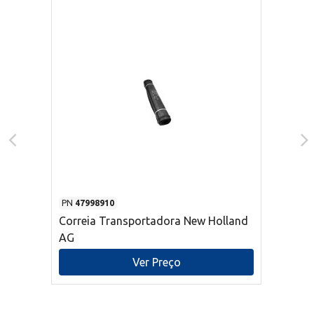
PN
47998910
Correia Transportadora New Holland
AG
Ver Preço