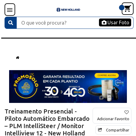
Usar Foto
Treinamento Presencial -
Piloto Automático Embarcado
Adicionar Favorito
– PLM IntelliSteer / Monitor
Compartilhar
Intelliview 12 - New Holland