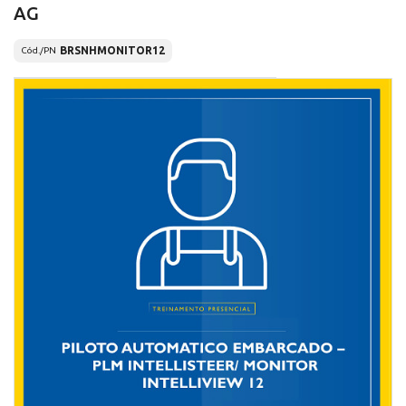
AG
BRSNHMONITOR12
Cód./PN