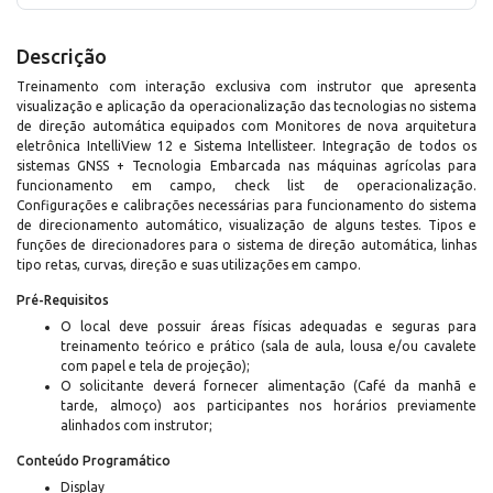
Descrição
Treinamento com interação exclusiva com instrutor que apresenta
visualização e aplicação da operacionalização das tecnologias no sistema
de direção automática equipados com Monitores de nova arquitetura
eletrônica IntelliView 12 e Sistema Intellisteer. Integração de todos os
sistemas GNSS + Tecnologia Embarcada nas máquinas agrícolas para
funcionamento em campo, check list de operacionalização.
Configurações e calibrações necessárias para funcionamento do sistema
de direcionamento automático, visualização de alguns testes. Tipos e
funções de direcionadores para o sistema de direção automática, linhas
tipo retas, curvas, direção e suas utilizações em campo.
Pré-Requisitos
O local deve possuir áreas físicas adequadas e seguras para
treinamento teórico e prático (sala de aula, lousa e/ou cavalete
com papel e tela de projeção);
O solicitante deverá fornecer alimentação (Café da manhã e
tarde, almoço) aos participantes nos horários previamente
alinhados com instrutor;
Conteúdo Programático
Display