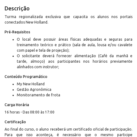
Descrição
Turma regionalizada exclusiva que capacita os alunos nos portais
conectados New Holland.
Pré-Requisitos
O local deve possuir áreas físicas adequadas e seguras para
treinamento teórico e prático (sala de aula, lousa e/ou cavalete
com papel e tela de projeção);
O solicitante deverá fornecer alimentação (Café da manhã e
tarde, almoço) aos participantes nos horários previamente
alinhados com instrutor;
Conteúdo Programático
My New Holland
Gestão Agronômica
Monitoramento de frota
Carga Horária
16 horas - Das 08:00 às 17:00
Certificação
Ao final do curso, o aluno receberá um certificado oficial de participação.
Para que isso aconteça, é necessário que o mesmo participe