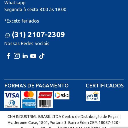
Whatsapp
Segunda à sexta 8:00 às 18:00
*Exceto feriados
(31) 2107-2309
Nossas Redes Sociais
FORMAS DE PAGAMENTO
CERTIFICADOS
CNH INDUSTRIAL BRASIL LTDA Centro de Distribuição de Peças |
Av. Jerome Case, 1801, Portaria 3. Bairro Éden CEP: 18087-220 -