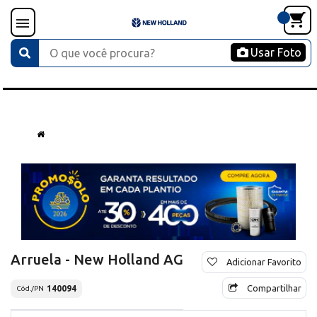
Usar Foto
Arruela - New Holland AG
Adicionar Favorito
Compartilhar
140094
Cód./PN