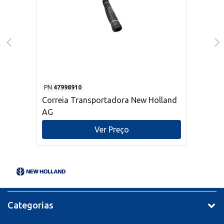
PN
47998910
Correia Transportadora New Holland
AG
Ver Preço
Categorias