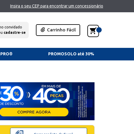
Insira o seu CEP para encontrar um concessionário
mo convidado
Carrinho Fácil
ou
cadastre-se
TPRO®
PROMOSOLO até 30%