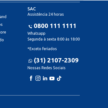
SAC
Assistência 24 horas
land
os
0800 111 1111
tore
Whatsapp
Segunda à sexta 8:00 às 18:00
do
*Exceto feriados
(31) 2107-2309
Nossas Redes Sociais