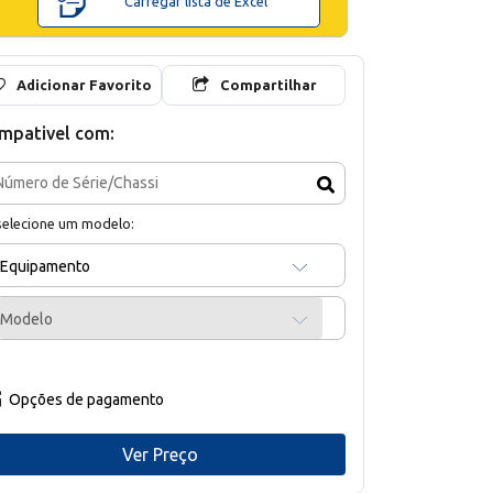
Carregar lista de Excel
Adicionar Favorito
Compartilhar
mpativel com:
selecione um modelo:
Equipamento
Modelo
Opções de pagamento
Ver Preço