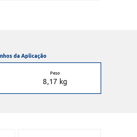
nhos da Aplicação
Peso
8,17 kg