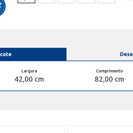
cote
Dese
Largura
Comprimento
42,00 cm
82,00 cm