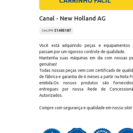
CARRINHO FÁCIL
Canal - New Holland AG
51495187
Cód./PN
Você está adquirindo peças e equipamentos
passam por um rigoroso controle de qualidade.
Mantenha suas máquinas em dia com nossas p
genuínas!
Todas nossas peças vem com certificado de quali
de fábrica e garantia de 6 meses a partir na Nota Fi
emitida.Os nossos produtos são fornecid
entregues por nossa Rede de Concessioná
Autorizados.
Compre com segurança e qualidade em nosso site!