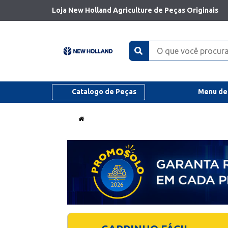
Loja New Holland Agriculture de Peças Originais
Catalogo de Peças
Menu de