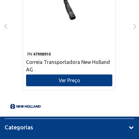
PN
47998910
Correia Transportadora New Holland
AG
Ver Preço
Categorias