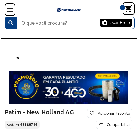
Usar Foto
Patim - New Holland AG
Adicionar Favorito
Compartilhar
48189714
Cód./PN