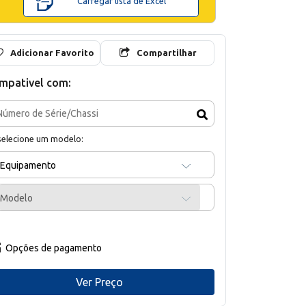
Carregar lista de Excel
Adicionar Favorito
Compartilhar
mpativel com:
selecione um modelo:
Equipamento
Modelo
Opções de pagamento
Ver Preço