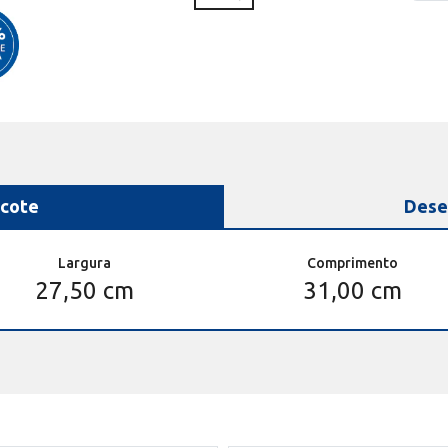
cote
Dese
Largura
Comprimento
27,50 cm
31,00 cm