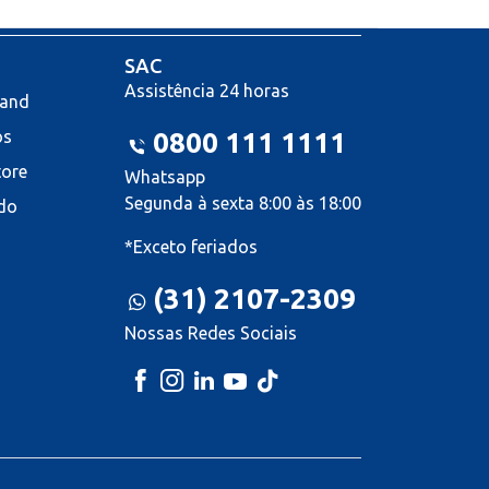
SAC
Assistência 24 horas
land
os
0800 111 1111
tore
Whatsapp
Segunda à sexta 8:00 às 18:00
do
*Exceto feriados
(31) 2107-2309
Nossas Redes Sociais