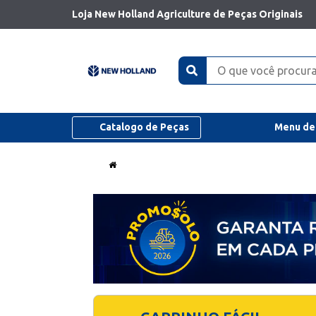
Loja New Holland Agriculture de Peças Originais
Catalogo de Peças
Menu de