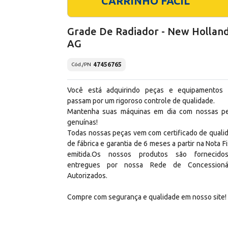
CARRINHO FÁCIL
Grade De Radiador - New Hollan
AG
47456765
Cód./PN
Você está adquirindo peças e equipamentos
passam por um rigoroso controle de qualidade.
Mantenha suas máquinas em dia com nossas p
genuínas!
Todas nossas peças vem com certificado de quali
de fábrica e garantia de 6 meses a partir na Nota Fi
emitida.Os nossos produtos são fornecid
entregues por nossa Rede de Concessioná
Autorizados.
Compre com segurança e qualidade em nosso site!