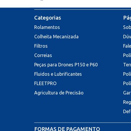
Categorias
Pág
Rolamentos
Sob
Colheita Mecanizada
Dúv
Filtros
Fal
Correias
Pol
Peças para Drones P150 e P60
Ter
Fluidos e Lubrificantes
Pol
FLEETPRO
Pol
Agricultura de Precisão
Gar
Reg
Def
FORMAS DE PAGAMENTO