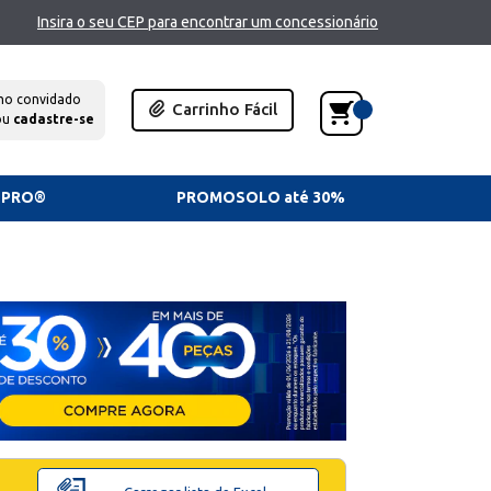
Insira o seu CEP para encontrar um concessionário
mo convidado
Carrinho Fácil
ou
cadastre-se
TPRO®
PROMOSOLO até 30%