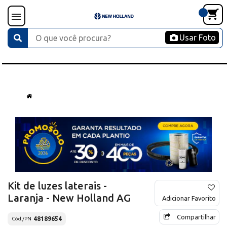
Usar Foto
Kit de luzes laterais -
Laranja - New Holland AG
Adicionar Favorito
Compartilhar
48189654
Cód./PN