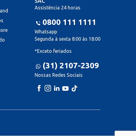
SAC
Assistência 24 horas
land
os
0800 111 1111
tore
Whatsapp
Segunda à sexta 8:00 às 18:00
do
*Exceto feriados
(31) 2107-2309
Nossas Redes Sociais