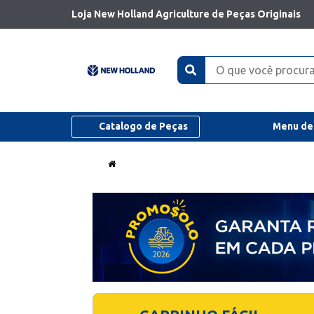
Loja New Holland Agriculture de Peças Originais
Catalogo de Peças
Menu de