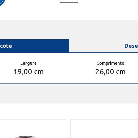
cote
Dese
Largura
Comprimento
19,00 cm
26,00 cm