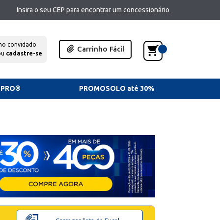
Insira o seu CEP para encontrar um concessionário
mo convidado
Carrinho Fácil
ou
cadastre-se
TPRO®
PROMOSOLO até 30%