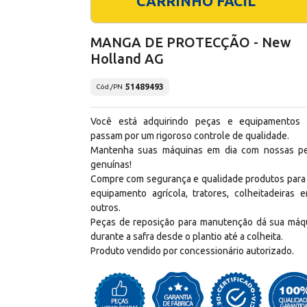
CARRINHO FÁCIL
MANGA DE PROTECÇÃO - New
Holland AG
51489493
Cód./PN
Você está adquirindo peças e equipamentos
passam por um rigoroso controle de qualidade.
Mantenha suas máquinas em dia com nossas p
genuínas!
Compre com segurança e qualidade produtos para
equipamento agrícola, tratores, colheitadeiras e
outros.
Peças de reposição para manutenção dá sua máq
durante a safra desde o plantio até a colheita.
Produto vendido por concessionário autorizado.