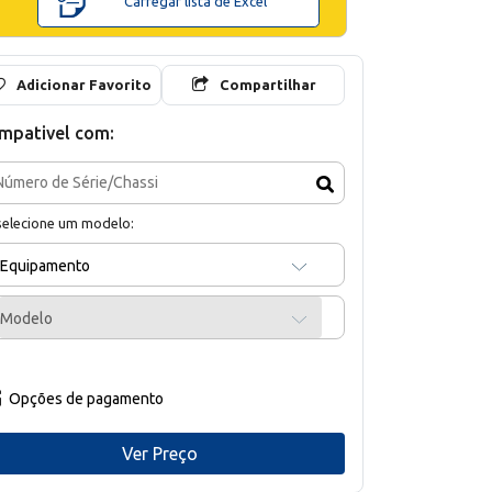
Carregar lista de Excel
Adicionar Favorito
Compartilhar
mpativel com:
selecione um modelo:
Equipamento
Modelo
Opções de pagamento
Ver Preço