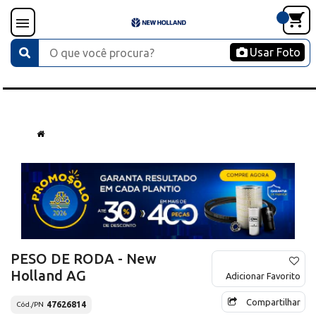
Usar Foto
PESO DE RODA - New
Holland AG
Adicionar Favorito
Compartilhar
47626814
Cód./PN