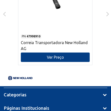
PN
47998910
Correia Transportadora New Holland
AG
Ver Preço
Categorias
Páginas Institucionais